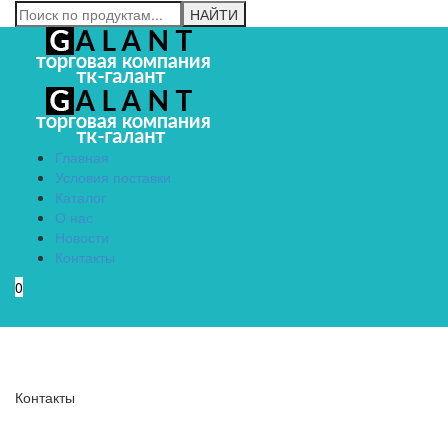
Главная
Условия поставки
Каталог
О нас
Новости
Контакты
0
Menu
Контакты