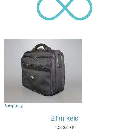
В корзину
21m keis
1,200.00
₽