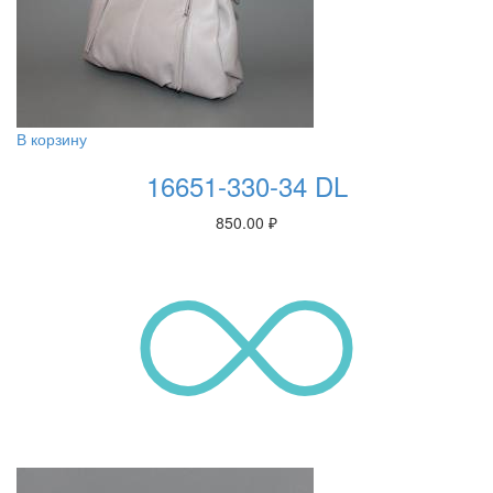
В корзину
16651-330-34 DL
850.00
₽