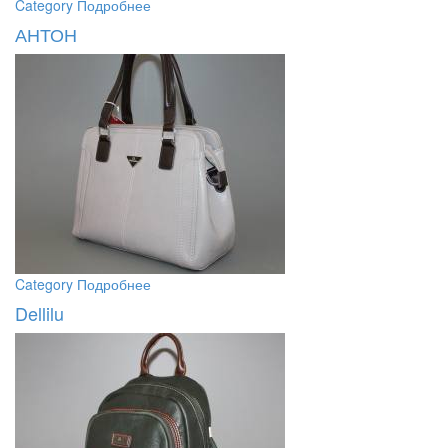
Category
Подробнее
АНТОН
Category
Подробнее
Dellilu