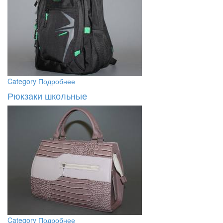
Category
Подробнее
Рюкзаки школьные
Category
Подробнее