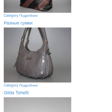
Category
Подробнее
Разные сумки
Category
Подробнее
Gilda Tohetti