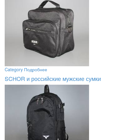
Category
Подробнее
SCHOR и российские мужские сумки