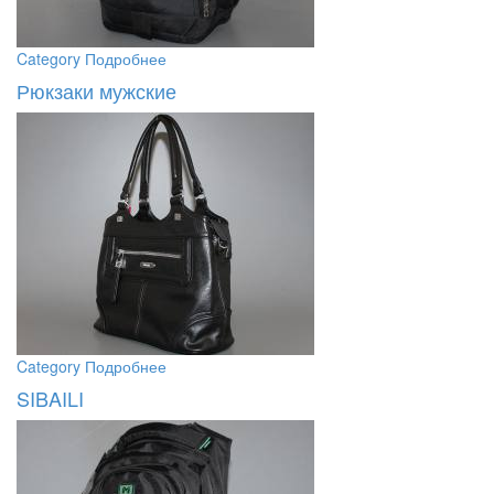
Category
Подробнее
Рюкзаки мужские
Category
Подробнее
SIBAILI