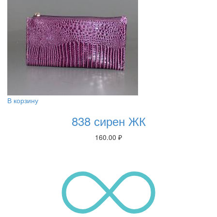
В корзину
838 сирен ЖК
160.00
₽