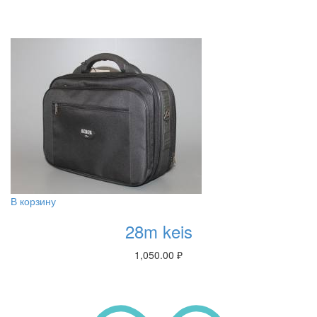
В корзину
28m keis
1,050.00
₽