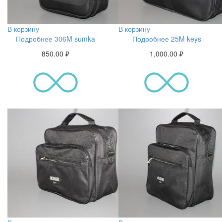
В корзину
В корзину
Подробнее 306M sumka
Подробнее 25M keys
850.00
₽
1,000.00
₽