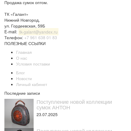
Продажа сумок оптом.
ТК «Галант»
Нижний Новгород
,
ул. Гордеевская, 59Б
E-mail:
tk-galant@yandex.ru
Телефон:
+7 961 638 01 83
ПОЛЕЗНЫЕ ССЫЛКИ
Главная
О нас
Условия поставки
Блог
Новости
Личный кабинет
Последние записи
Поступление новой коллекции
сумок АНТОН
23.07.2025
Поступление новой коллекции