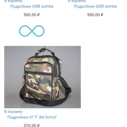
В корзину
В корзину
Подробнее 03M sumka
Подробнее 02M sumka
500.00
₽
500.00
₽
В корзину
Подробнее 07 F del komuf
370.00
₽