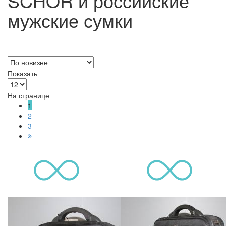
SCHOR и российские
мужские сумки
Показать
На странице
1
2
3