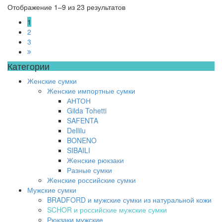
Отображение 1–9 из 23 результатов
1
2
3
Категории
Женские сумки
Женские импортные сумки
АНТОН
Gilda Tohetti
SAFENTA
Dellilu
BONENO
SIBAILI
Женские рюкзаки
Разные сумки
Женские российские сумки
Мужские сумки
BRADFORD и мужские сумки из натуральной кожи
SCHOR и российские мужские сумки
Рюкзаки мужские