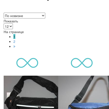
Показать
На странице
1
2