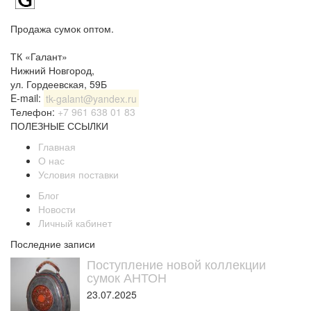
Продажа сумок оптом.
ТК «Галант»
Нижний Новгород
,
ул. Гордеевская, 59Б
E-mail:
tk-galant@yandex.ru
Телефон:
+7 961 638 01 83
ПОЛЕЗНЫЕ ССЫЛКИ
Главная
О нас
Условия поставки
Блог
Новости
Личный кабинет
Последние записи
Поступление новой коллекции
сумок АНТОН
23.07.2025