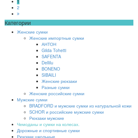
1
2
Категории
Женские сумки
Женские импортные сумки
АНТОН
Gilda Tohetti
SAFENTA
Dellilu
BONENO
SIBAILI
Женские рюкзаки
Разные сумки
Женские российские сумки
Мужские сумки
BRADFORD и мужские сумки из натуральной кожи
SCHOR и российские мужские сумки
Рюкзаки мужские
Чемоданы и сумки на колесах.
Дорожные и спортивные сумки
Рюкзаки школьные