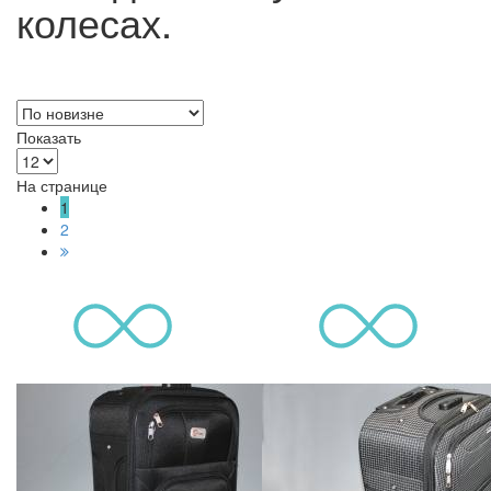
колесах.
Показать
На странице
1
2