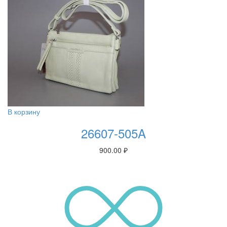
В корзину
26607-505A
900.00
₽