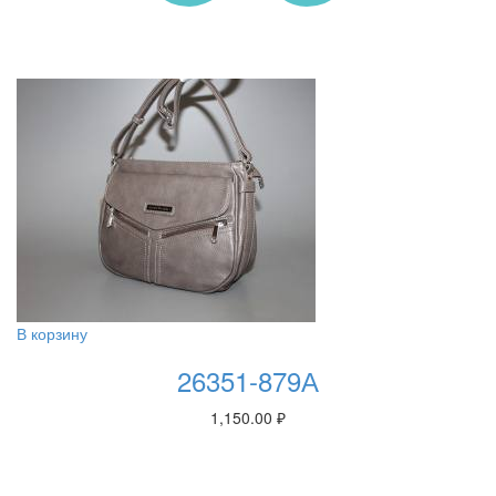
В корзину
26351-879А
1,150.00
₽