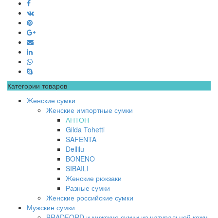
Категории товаров
Женские сумки
Женские импортные сумки
АНТОН
Gilda Tohetti
SAFENTA
Dellilu
BONENO
SIBAILI
Женские рюкзаки
Разные сумки
Женские российские сумки
Мужские сумки
BRADFORD и мужские сумки из натуральной кожи