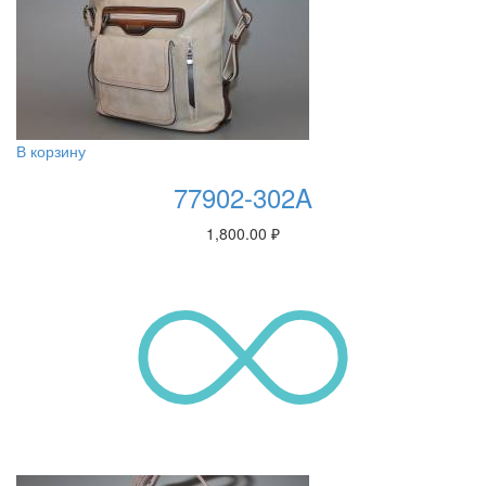
В корзину
77902-302A
1,800.00
₽