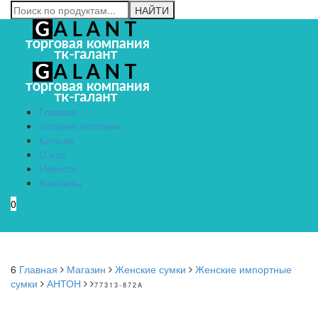
Главная
Условия поставки
Каталог
О нас
Новости
Контакты
0
Menu
6
Главная
Магазин
Женские сумки
Женские импортные
сумки
АНТОН
77313-872A