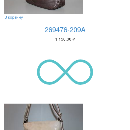
В корзину
269476-209A
1,150.00
₽