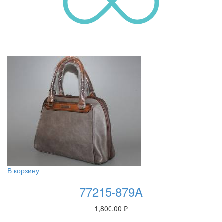
В корзину
77215-879A
1,800.00
₽