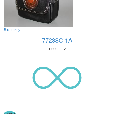
В корзину
77238С-1A
1,600.00
₽
Скидка