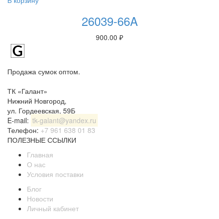
В корзину
26039-66A
900.00
₽
Продажа сумок оптом.
ТК «Галант»
Нижний Новгород
,
ул. Гордеевская, 59Б
E-mail:
tk-galant@yandex.ru
Телефон:
+7 961 638 01 83
ПОЛЕЗНЫЕ ССЫЛКИ
Главная
О нас
Условия поставки
Блог
Новости
Личный кабинет