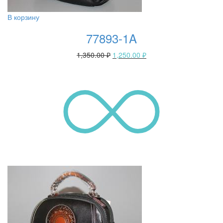
В корзину
77893-1A
1,350.00
₽
1,250.00
₽