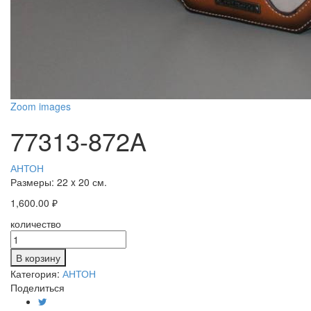
Zoom images
77313-872A
АНТОН
Размеры:
22 x 20 см.
1,600.00
₽
количество
В корзину
Категория:
АНТОН
Поделиться