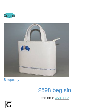
Скидка
В корзину
2598 beg.sin
750.00
₽
450.00
₽