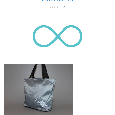
600.00
₽