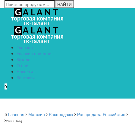
Главная
Условия поставки
Каталог
О нас
Новости
Контакты
0
Menu
5
Главная
Магазин
Распродажа
Распродажа Российские
2559 beg