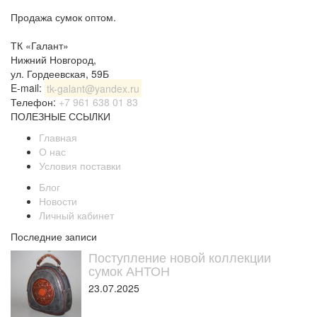
Продажа сумок оптом.
ТК «Галант»
Нижний Новгород
,
ул. Гордеевская, 59Б
E-mail:
tk-galant@yandex.ru
Телефон:
+7 961 638 01 83
ПОЛЕЗНЫЕ ССЫЛКИ
Главная
О нас
Условия поставки
Блог
Новости
Личный кабинет
Последние записи
Поступление новой коллекции
сумок АНТОН
23.07.2025