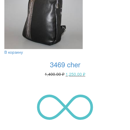
В корзину
3469 cher
1,400.00
₽
1,250.00
₽