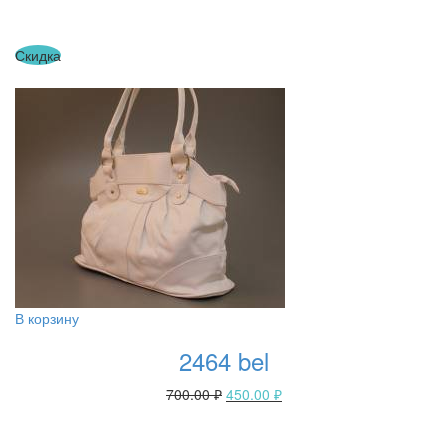
Скидка
В корзину
2464 bel
700.00
₽
450.00
₽