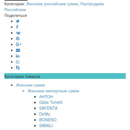
Категории:
Женские российские сумки
,
Распродажа
Российские
Поделиться
Категории товаров
Женские сумки
Женские импортные сумки
АНТОН
Gilda Tohetti
SAFENTA
Dellilu
BONENO
SIBAILI