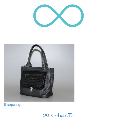
В корзину
293 cher-Tc