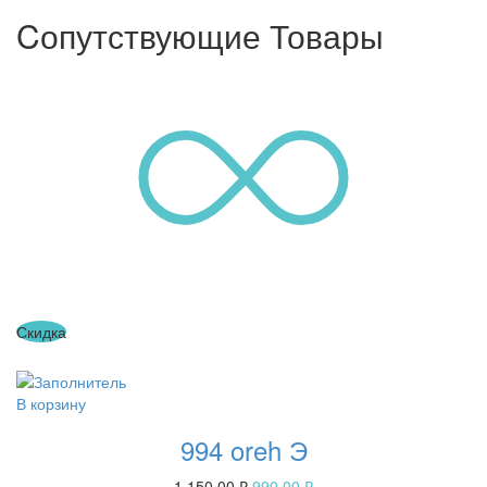
Cопутствующие Товары
Скидка
В корзину
994 oreh Э
1,150.00
₽
990.00
₽