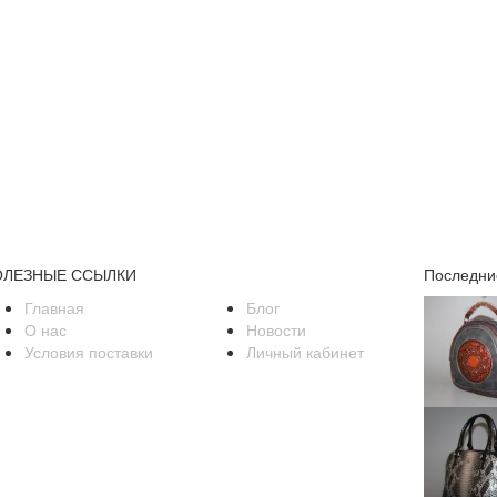
ОЛЕЗНЫЕ ССЫЛКИ
Последни
Главная
Блог
О нас
Новости
Условия поставки
Личный кабинет