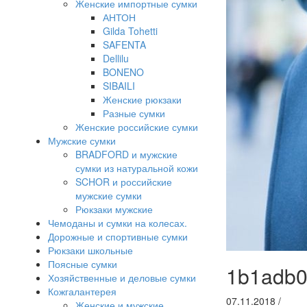
Женские импортные сумки
АНТОН
Gilda Tohetti
SAFENTA
Dellilu
BONENO
SIBAILI
Женские рюкзаки
Разные сумки
Женские российские сумки
Мужские сумки
BRADFORD и мужские
сумки из натуральной кожи
SCHOR и российские
мужские сумки
Рюкзаки мужские
Чемоданы и сумки на колесах.
Дорожные и спортивные сумки
Рюкзаки школьные
Поясные сумки
1b1adb0
Хозяйственные и деловые сумки
Кожгалантерея
07.11.2018
/
Женские и мужские