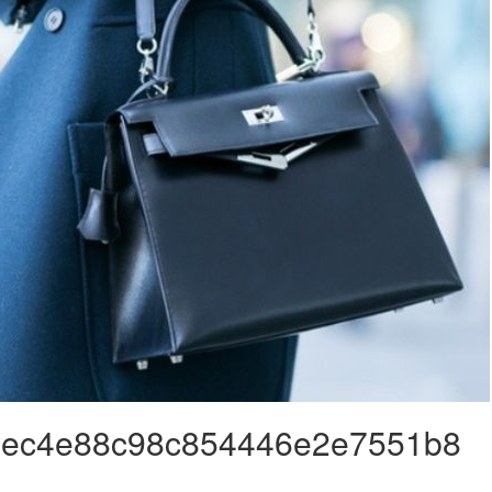
ec4e88c98c854446e2e7551b8