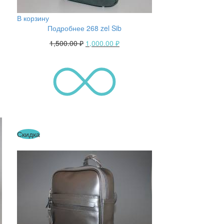
В корзину
Подробнее 268 zel Sib
1,500.00
₽
1,000.00
₽
Скидка