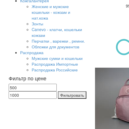
Кожгалантерея
9
Женские и мужские
кошельки - кожзам и
нат.кожа
Зонты
Canevo - клатчи, кошельки
кожзам
Перчатки , варежки , ремни.
Обложки для документов
Распродажа
Мужские сумки и кошельки
Распродажа Импортные
Распродажа Российские
Фильтр по цене
Фильтровать