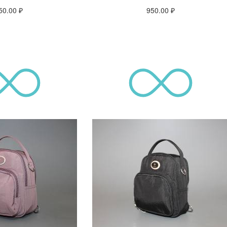
50.00
₽
950.00
₽