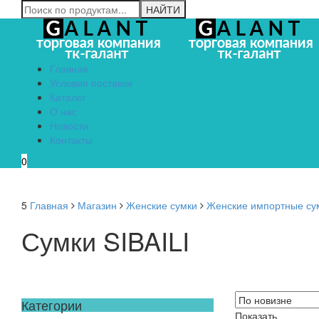
Главная
Условия поставки
Каталог
О нас
Новости
Контакты
0
5
Главная
Магазин
Женские сумки
Женские импортные су
Сумки SIBAILI
Категории
Показать