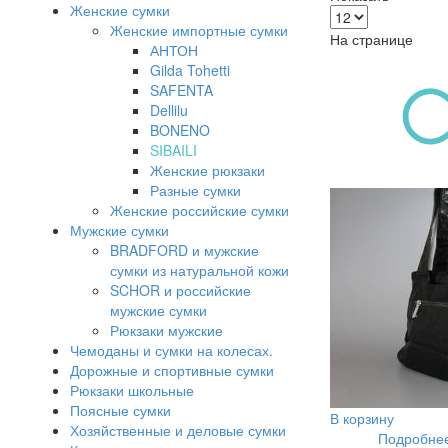
Женские сумки
Женские импортные сумки
На странице
АНТОН
Gilda Tohetti
SAFENTA
Dellilu
BONENO
SIBAILI
Женские рюкзаки
Разные сумки
Женские российские сумки
Мужские сумки
BRADFORD и мужские
сумки из натуральной кожи
SCHOR и российские
мужские сумки
Рюкзаки мужские
Чемоданы и сумки на колесах.
Дорожные и спортивные сумки
Рюкзаки школьные
Поясные сумки
В корзину
Хозяйственные и деловые сумки
Подробнее