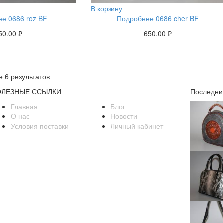
В корзину
е 0686 roz BF
Подробнее 0686 cher BF
50.00
₽
650.00
₽
 6 результатов
ОЛЕЗНЫЕ ССЫЛКИ
Последни
Главная
Блог
О нас
Новости
Условия поставки
Личный кабинет