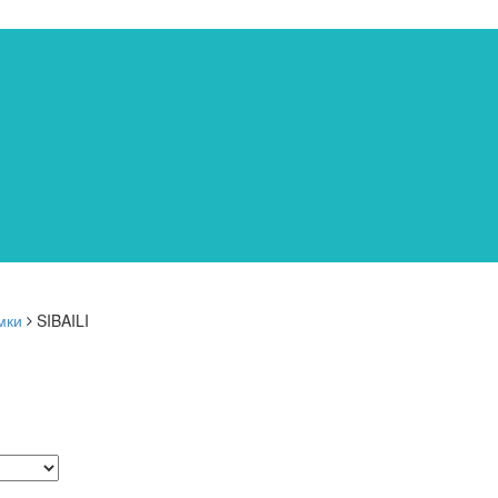
мки
SIBAILI