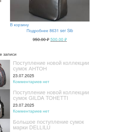
В корзину
Подробнее 8631 ser Sib
950.00
₽
500.00
₽
е записи
Поступление новой коллекции
сумок АНТОН
23.07.2025
Комментариев нет
Поступление новой коллекции
сумок GILDA TOHETTI
23.07.2025
Комментариев нет
Большое поступление сумок
марки DELLILU