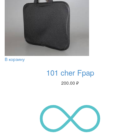
В корзину
101 cher Fpap
200.00
₽