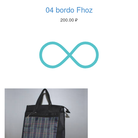
04 bordo Fhoz
200.00
₽