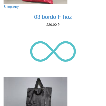
В корзину
03 bordo F hoz
220.00
₽