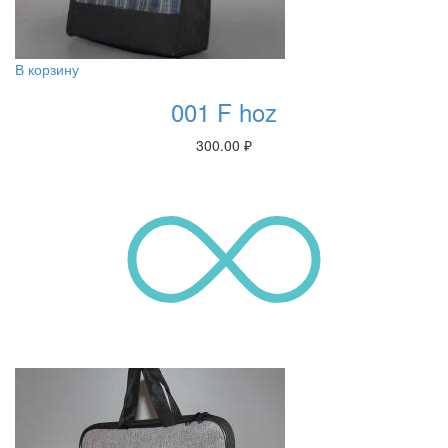
В корзину
001 F hoz
300.00
₽