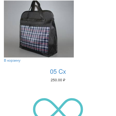
В корзину
05 Cx
250.00
₽