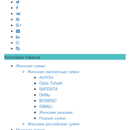
Категории товаров
Женские сумки
Женские импортные сумки
АНТОН
Gilda Tohetti
SAFENTA
Dellilu
BONENO
SIBAILI
Женские рюкзаки
Разные сумки
Женские российские сумки
Мужские сумки