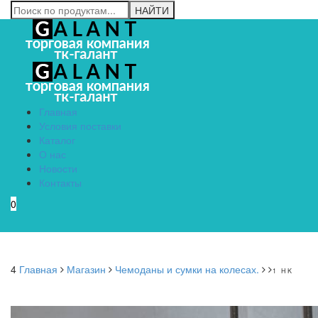
Главная
Условия поставки
Каталог
О нас
Новости
Контакты
0
Menu
4
Главная
Магазин
Чемоданы и сумки на колесах.
1 HK