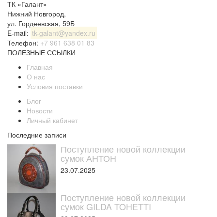
ТК «Галант»
Нижний Новгород
,
ул. Гордеевская, 59Б
E-mail:
tk-galant@yandex.ru
Телефон:
+7 961 638 01 83
ПОЛЕЗНЫЕ ССЫЛКИ
Главная
О нас
Условия поставки
Блог
Новости
Личный кабинет
Последние записи
Поступление новой коллекции
сумок АНТОН
23.07.2025
Поступление новой коллекции
сумок GILDA TOHETTI