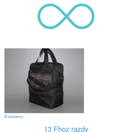
В корзину
13 Fhoz razdv