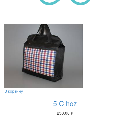
В корзину
5 C hoz
250.00
₽