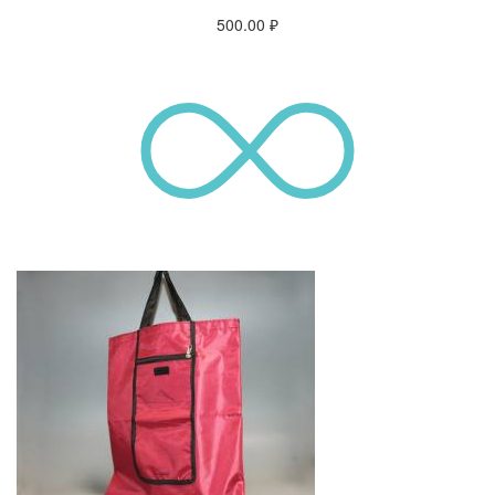
500.00
₽