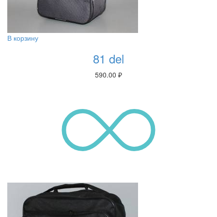
В корзину
81 del
590.00
₽