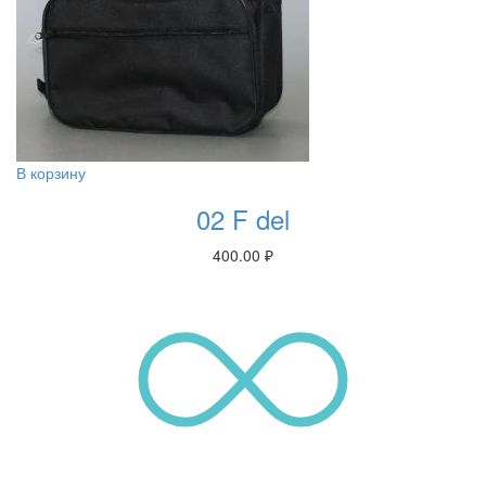
В корзину
02 F del
400.00
₽