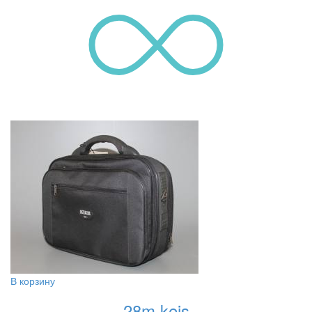
В корзину
28m keis