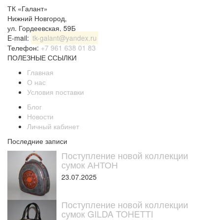
ТК «Галант»
Нижний Новгород
,
ул. Гордеевская, 59Б
E-mail:
tk-galant@yandex.ru
Телефон:
+7 961 638 01 83
ПОЛЕЗНЫЕ ССЫЛКИ
Главная
О нас
Условия поставки
Блог
Новости
Личный кабинет
Последние записи
Поступление новой коллекции
сумок АНТОН
23.07.2025
Поступление новой коллекции
сумок GILDA TOHETTI