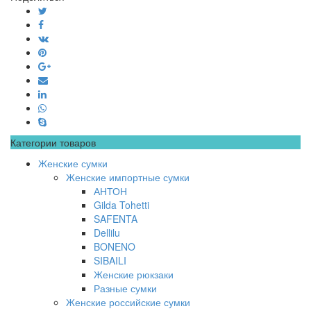
Категории товаров
Женские сумки
Женские импортные сумки
АНТОН
Gilda Tohetti
SAFENTA
Dellilu
BONENO
SIBAILI
Женские рюкзаки
Разные сумки
Женские российские сумки