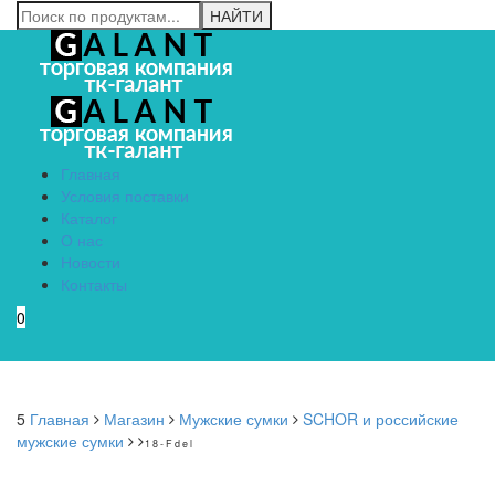
Главная
Условия поставки
Каталог
О нас
Новости
Контакты
0
Menu
5
Главная
Магазин
Мужские сумки
SCHOR и российские
мужские сумки
18-Fdel