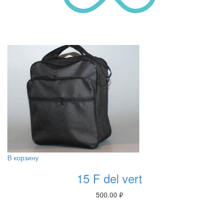
В корзину
15 F del vert
500.00
₽