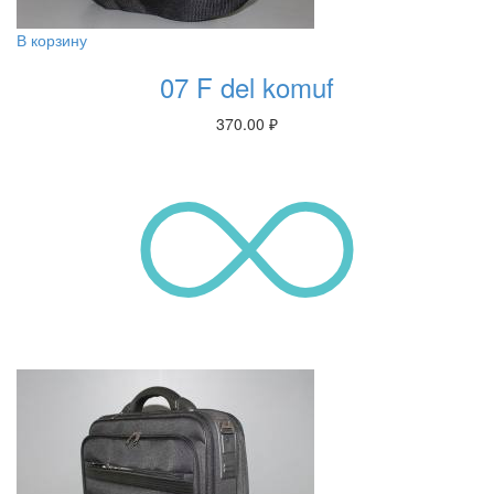
В корзину
07 F del komuf
370.00
₽