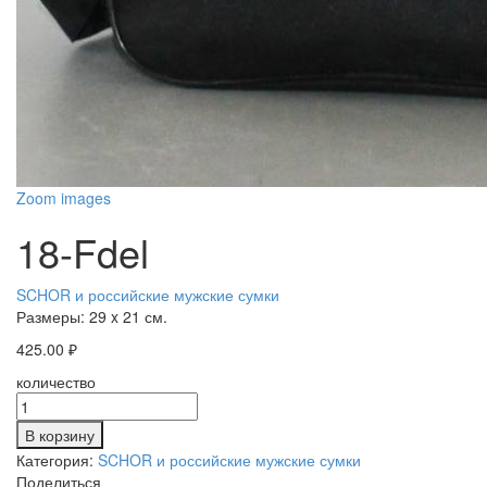
Zoom images
18-Fdel
SCHOR и российские мужские сумки
Размеры:
29 x 21 см.
425.00
₽
количество
В корзину
Категория:
SCHOR и российские мужские сумки
Поделиться