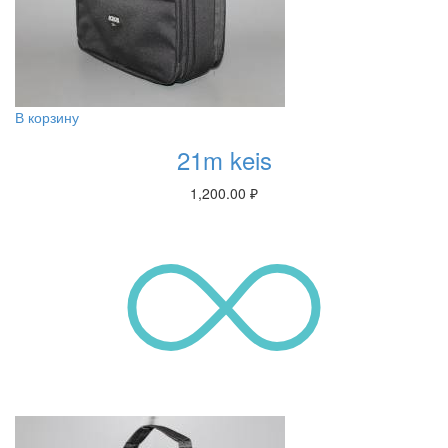
В корзину
21m keis
1,200.00
₽