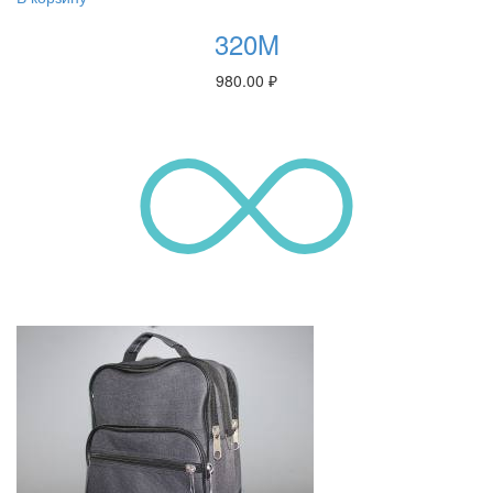
320M
980.00
₽