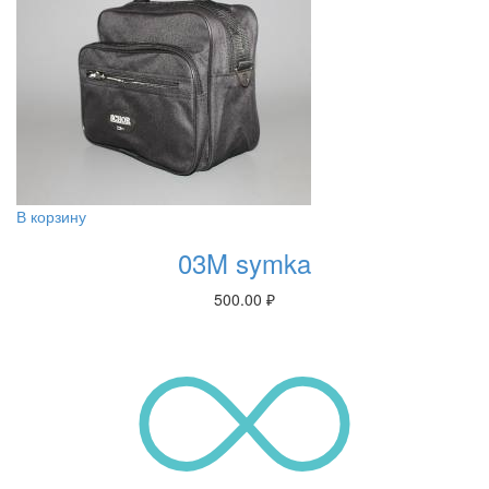
В корзину
03M symka
500.00
₽