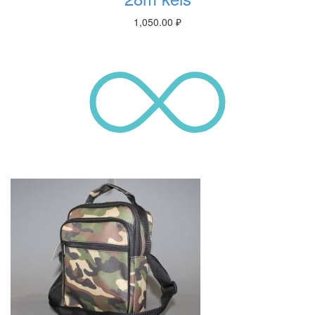
1,050.00
₽