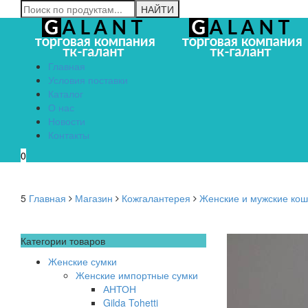
Главная
Условия поставки
Каталог
О нас
Новости
Контакты
0
5
Главная
Магазин
Кожгалантерея
Женские и мужские коше
Категории товаров
Женские сумки
Женские импортные сумки
АНТОН
Gilda Tohetti