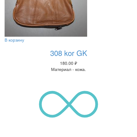
В корзину
308 kor GK
180.00
₽
Материал - кожа.