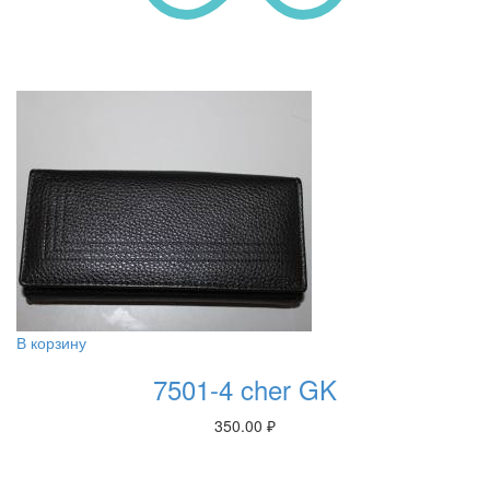
В корзину
7501-4 cher GK
350.00
₽