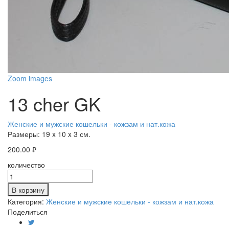
Zoom images
13 cher GK
Женские и мужские кошельки - кожзам и нат.кожа
Размеры:
19 x 10 x 3 см.
200.00
₽
количество
В корзину
Категория:
Женские и мужские кошельки - кожзам и нат.кожа
Поделиться