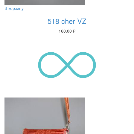
В корзину
518 cher VZ
160.00
₽