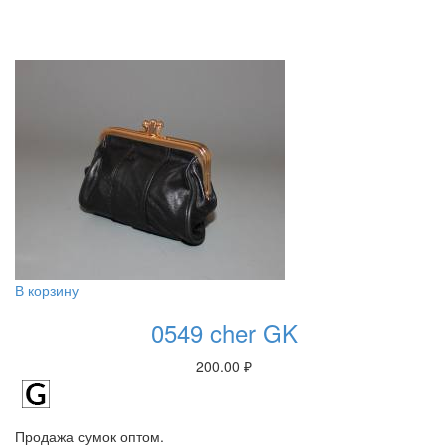
В корзину
0549 cher GK
200.00
₽
Продажа сумок оптом.