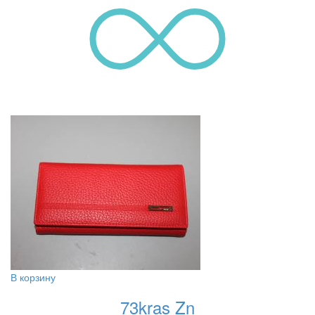
В корзину
73kras Zn