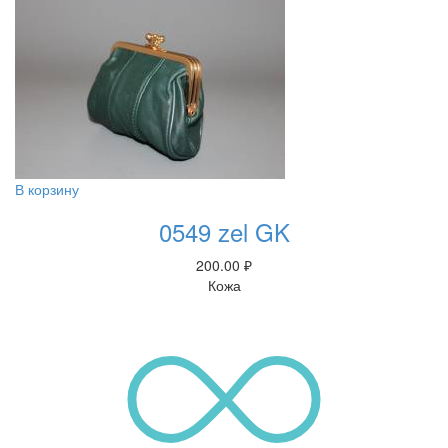
В корзину
0549 zel GK
200.00
₽
Кожа