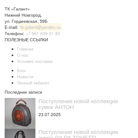
ТК «Галант»
Нижний Новгород
,
ул. Гордеевская, 59Б
E-mail:
tk-galant@yandex.ru
Телефон:
+7 961 638 01 83
ПОЛЕЗНЫЕ ССЫЛКИ
Главная
О нас
Условия поставки
Блог
Новости
Личный кабинет
Последние записи
Поступление новой коллекции
сумок АНТОН
23.07.2025
Поступление новой коллекции
сумок GILDA TOHETTI