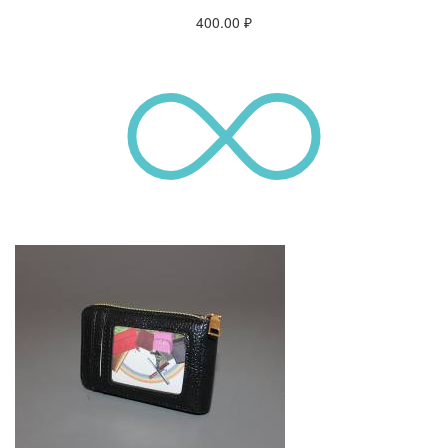
400.00
₽