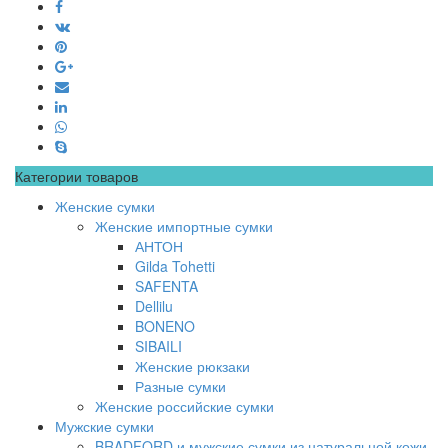
Категории товаров
Женские сумки
Женские импортные сумки
АНТОН
Gilda Tohetti
SAFENTA
Dellilu
BONENO
SIBAILI
Женские рюкзаки
Разные сумки
Женские российские сумки
Мужские сумки
BRADFORD и мужские сумки из натуральной кожи