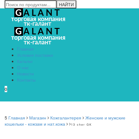
Главная
Условия поставки
Каталог
О нас
Новости
Контакты
0
Menu
5
Главная
Магазин
Кожгалантерея
Женские и мужские
кошельки - кожзам и нат.кожа
13 cher GK