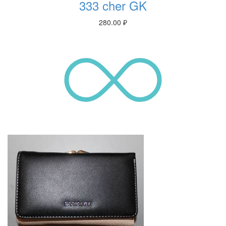
333 cher GK
280.00
₽