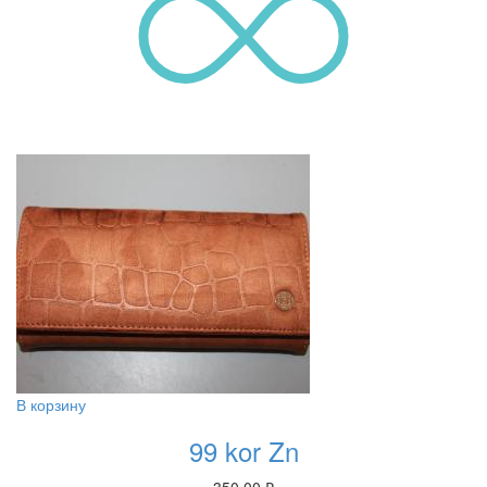
В корзину
99 kor Zn
350.00
₽