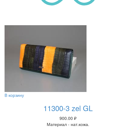
В корзину
11300-3 zel GL
900.00
₽
Материал - нат.кожа.