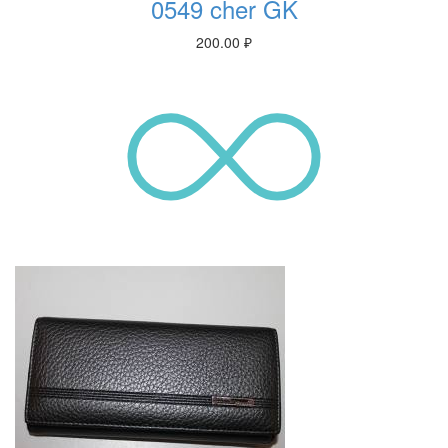
0549 cher GK
200.00
₽