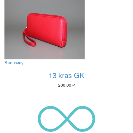
В корзину
13 kras GK
200.00
₽