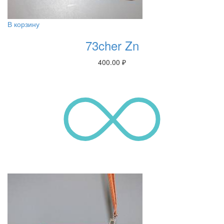
В корзину
73cher Zn
400.00
₽