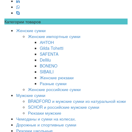
Категории товаров
Женские сумки
Женские импортные сумки
АНТОН
Gilda Tohetti
SAFENTA
Dellilu
BONENO
SIBAILI
Женские рюкзаки
Разные сумки
Женские российские сумки
Мужские сумки
BRADFORD и мужские сумки из натуральной кожи
SCHOR и российские мужские сумки
Рюкзаки мужские
Чемоданы и сумки на колесах.
Дорожные и спортивные сумки
Рюкзаки школьные