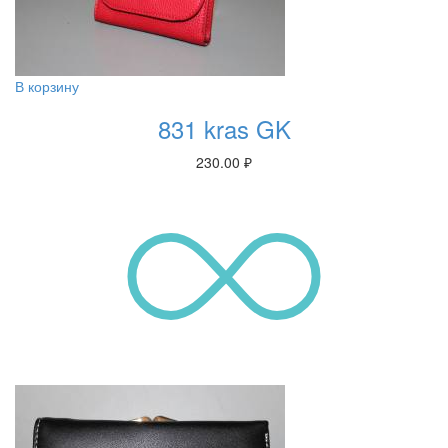
В корзину
831 kras GK
230.00
₽