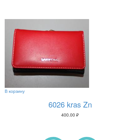
В корзину
6026 kras Zn
400.00
₽