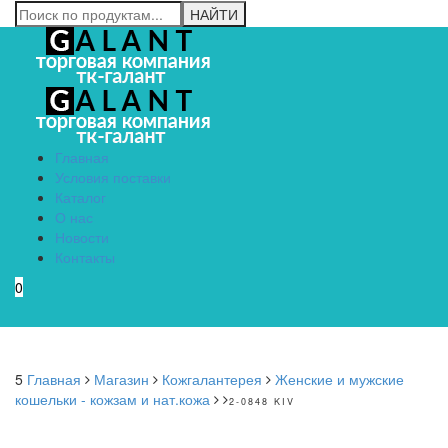
Главная
Условия поставки
Каталог
О нас
Новости
Контакты
0
Menu
5
Главная
Магазин
Кожгалантерея
Женские и мужские
кошельки - кожзам и нат.кожа
2-0848 KIV