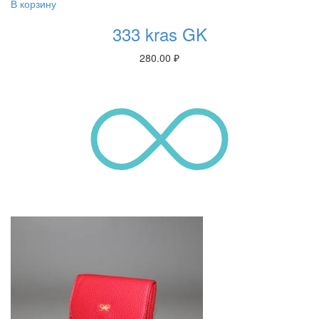
В корзину
333 kras GK
280.00
₽