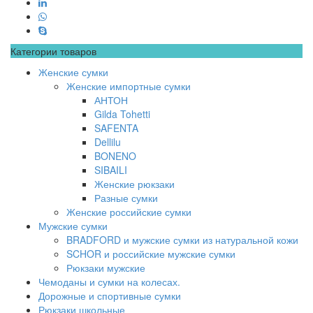
Категории товаров
Женские сумки
Женские импортные сумки
АНТОН
Gilda Tohetti
SAFENTA
Dellilu
BONENO
SIBAILI
Женские рюкзаки
Разные сумки
Женские российские сумки
Мужские сумки
BRADFORD и мужские сумки из натуральной кожи
SCHOR и российские мужские сумки
Рюкзаки мужские
Чемоданы и сумки на колесах.
Дорожные и спортивные сумки
Рюкзаки школьные