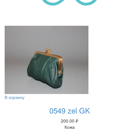
В корзину
0549 zel GK
200.00
₽
Кожа