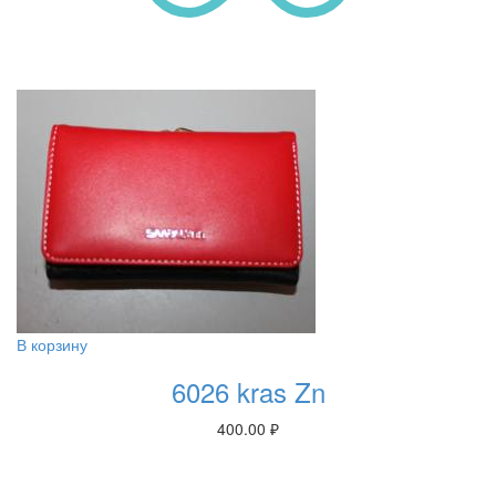
В корзину
6026 kras Zn
400.00
₽