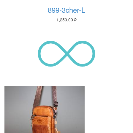
899-3cher-L
1,250.00
₽