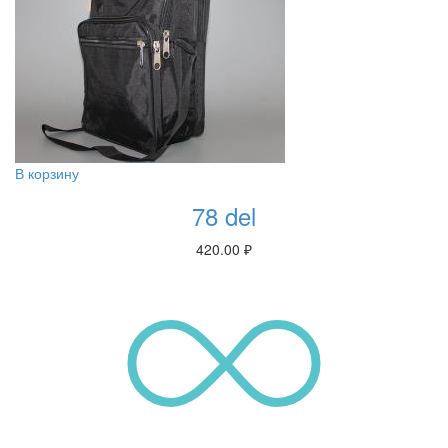
В корзину
78 del
420.00
₽