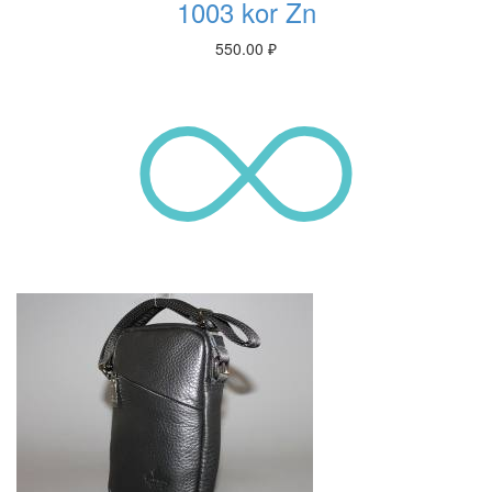
1003 kor Zn
550.00
₽