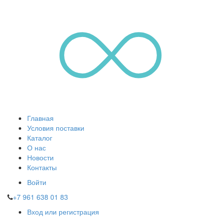
Главная
Условия поставки
Каталог
О нас
Новости
Контакты
Войти
+7 961 638 01 83
Вход или регистрация