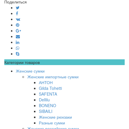
Поделиться
Категории товаров
Женские сумки
Женские импортные сумки
АНТОН
Gilda Tohetti
SAFENTA
Dellilu
BONENO
SIBAILI
Женские рюкзаки
Разные сумки
Женские российские сумки