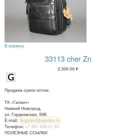
В корзину
33113 cher Zn
2,300.00
₽
Продажа сумок оптом.
ТК «Галант»
Нижний Новгород
,
ул. Гордеевская, 59Б
E-mail:
tk-galant@yandex.ru
Телефон:
+7 961 638 01 83
ПОЛЕЗНЫЕ ССЫЛКИ