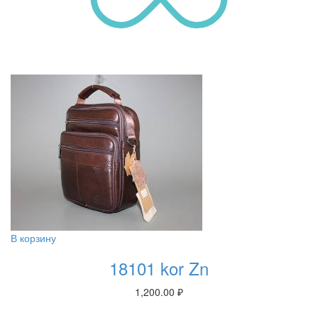
В корзину
18101 kor Zn
1,200.00
₽