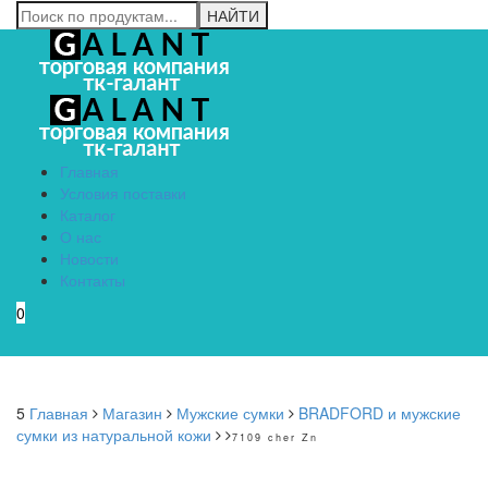
Главная
Условия поставки
Каталог
О нас
Новости
Контакты
0
Menu
5
Главная
Магазин
Мужские сумки
BRADFORD и мужские
сумки из натуральной кожи
7109 cher Zn