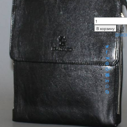
1,350.00
₽
количество
В корзину
Категория:
BRADF
Поделиться