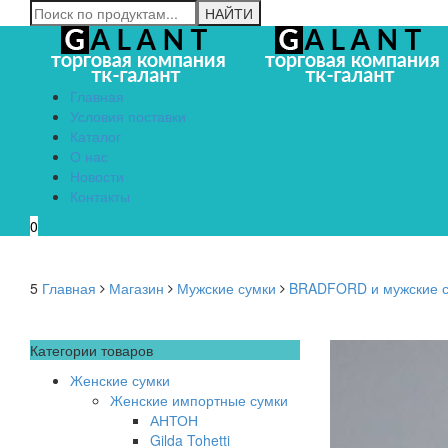
Главная
Условия поставки
Каталог
О нас
Новости
Контакты
0
5
Главная
Магазин
Мужские сумки
BRADFORD и мужские су
Категории товаров
Женские сумки
Женские импортные сумки
АНТОН
Gilda Tohetti