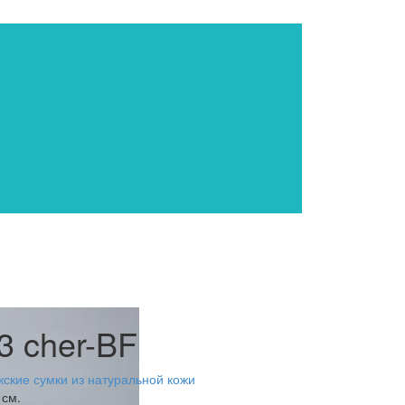
3 cher-BF
кие сумки из натуральной кожи
 см.