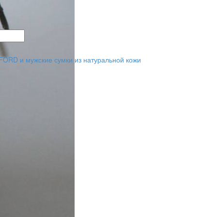
ORD и мужские сумки из натуральной кожи