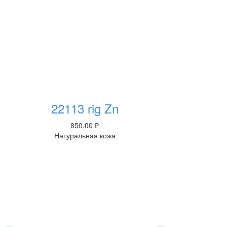
22113 rig Zn
850.00
₽
Натуральная кожа