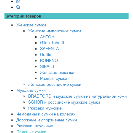
Категории товаров
Женские сумки
Женские импортные сумки
АНТОН
Gilda Tohetti
SAFENTA
Dellilu
BONENO
SIBAILI
Женские рюкзаки
Разные сумки
Женские российские сумки
Мужские сумки
BRADFORD и мужские сумки из натуральной кожи
SCHOR и российские мужские сумки
Рюкзаки мужские
Чемоданы и сумки на колесах.
Дорожные и спортивные сумки
Рюкзаки школьные
Поясные сумки