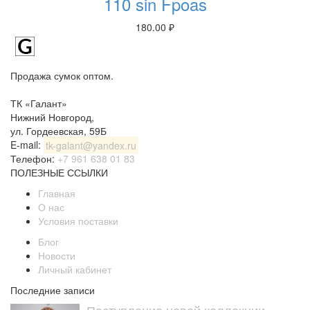
110 sin Fpoas
180.00
₽
Продажа сумок оптом.
ТК «Галант»
Нижний Новгород
,
ул. Гордеевская, 59Б
E-mail:
tk-galant@yandex.ru
Телефон:
+7 961 638 01 83
ПОЛЕЗНЫЕ ССЫЛКИ
Главная
О нас
Условия поставки
Блог
Новости
Личный кабинет
Последние записи