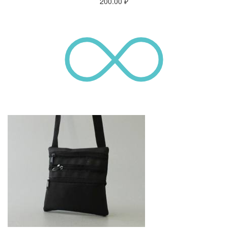
200.00
₽