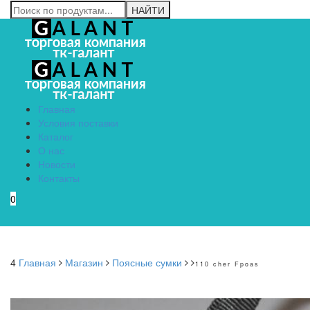
Главная
Условия поставки
Каталог
О нас
Новости
Контакты
0
Menu
4
Главная
Магазин
Поясные сумки
110 cher Fpoas