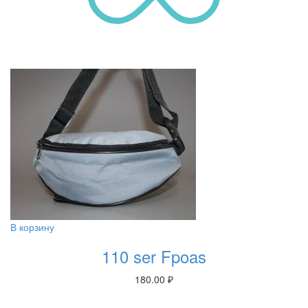
В корзину
110 ser Fpoas
180.00
₽