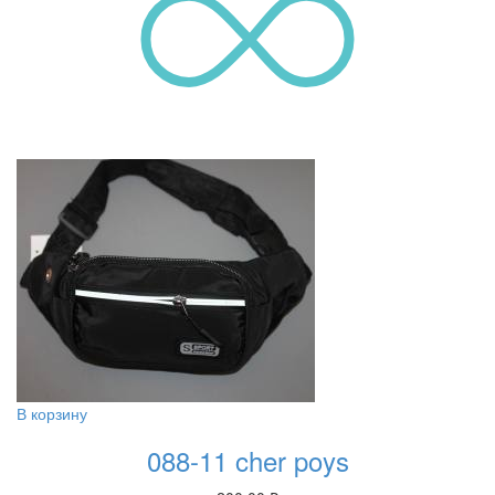
В корзину
088-11 cher poys