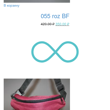
В корзину
055 roz BF
420.00
₽
350.00
₽