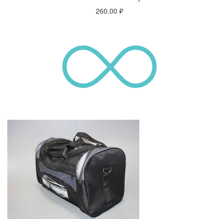
260.00
₽