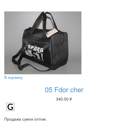
В корзину
05 Fdor cher
340.00
₽
Продажа сумок оптом.