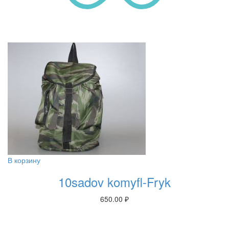
В корзину
10sadov komyfl-Fryk
650.00
₽