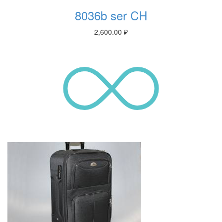
8036b ser CH
2,600.00
₽