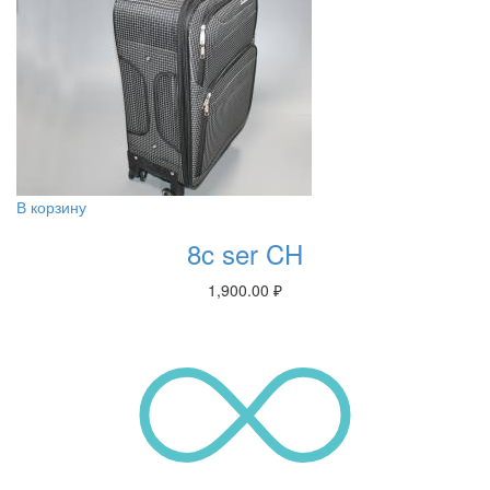
В корзину
8c ser CH
1,900.00
₽