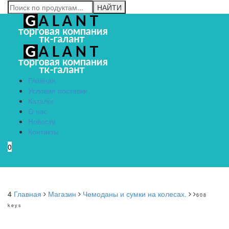
Главная
Условия поставки
Каталог
О нас
Новости
Контакты
0
Menu
4
Главная
Магазин
Чемоданы и сумки на колесах.
608
keys