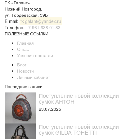
ТК «Галант»
Нижний Новгород
,
ул. Гордеевская, 59Б
E-mail:
tk-galant@yandex.ru
Телефон:
+7 961 638 01 83
ПОЛЕЗНЫЕ ССЫЛКИ
Главная
О нас
Условия поставки
Блог
Новости
Личный кабинет
Последние записи
Поступление новой коллекции
сумок АНТОН
23.07.2025
Поступление новой коллекции
сумок GILDA TOHETTI