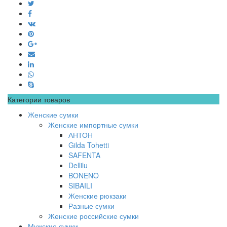
Категории товаров
Женские сумки
Женские импортные сумки
АНТОН
Gilda Tohetti
SAFENTA
Dellilu
BONENO
SIBAILI
Женские рюкзаки
Разные сумки
Женские российские сумки
Мужские сумки