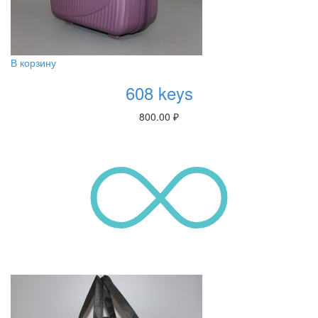
В корзину
608 keys
800.00
₽