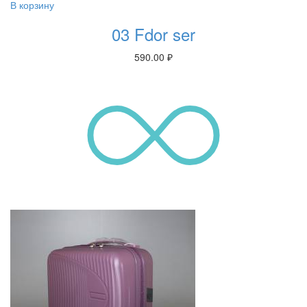
В корзину
03 Fdor ser
590.00
₽