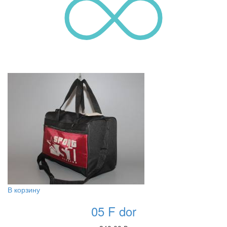
В корзину
05 F dor