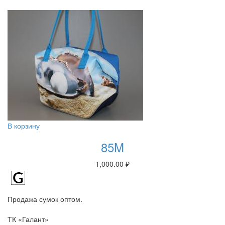
В корзину
85M
1,000.00
₽
Продажа сумок оптом.
ТК «Галант»