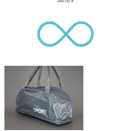
340.00
₽