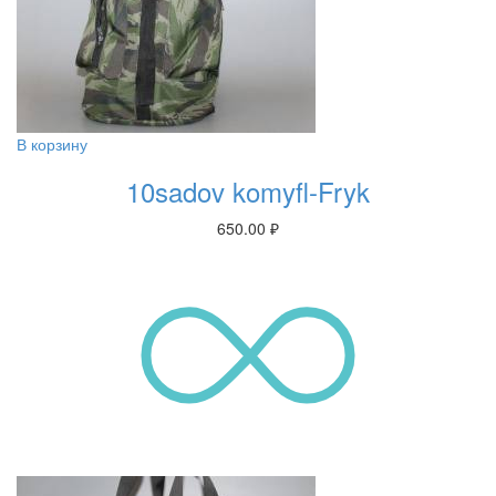
В корзину
10sadov komyfl-Fryk
650.00
₽