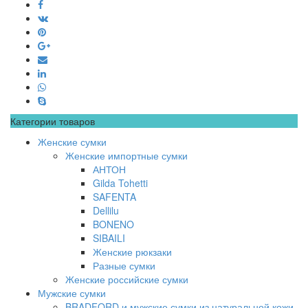
Категории товаров
Женские сумки
Женские импортные сумки
АНТОН
Gilda Tohetti
SAFENTA
Dellilu
BONENO
SIBAILI
Женские рюкзаки
Разные сумки
Женские российские сумки
Мужские сумки
BRADFORD и мужские сумки из натуральной кожи