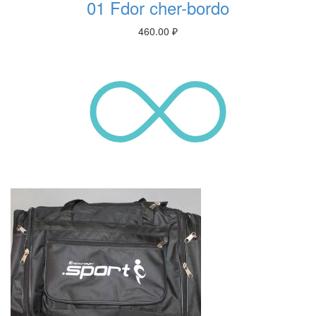
01 Fdor cher-bordo
460.00
₽