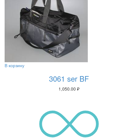
В корзину
3061 ser BF
1,050.00
₽