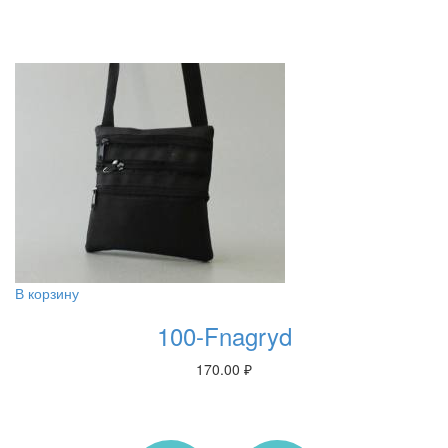
В корзину
100-Fnagryd
170.00
₽