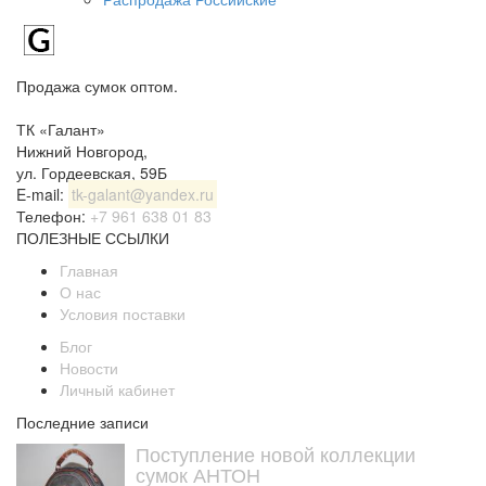
Продажа сумок оптом.
ТК «Галант»
Нижний Новгород
,
ул. Гордеевская, 59Б
E-mail:
tk-galant@yandex.ru
Телефон:
+7 961 638 01 83
ПОЛЕЗНЫЕ ССЫЛКИ
Главная
О нас
Условия поставки
Блог
Новости
Личный кабинет
Последние записи
Поступление новой коллекции
сумок АНТОН