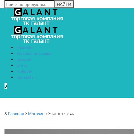
Главная
Условия поставки
Каталог
О нас
Новости
Контакты
0
Menu
3
Главная
Магазин
156 ROZ CAN