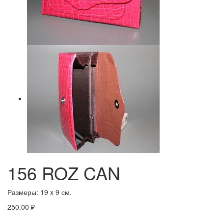
156 ROZ CAN
Размеры:
19 x 9 см.
250.00
₽