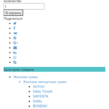
количество
В корзину
Поделиться
Категории товаров
Женские сумки
Женские импортные сумки
АНТОН
Gilda Tohetti
SAFENTA
Dellilu
BONENO