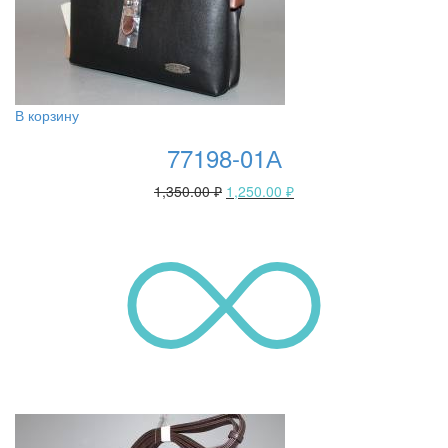
В корзину
77198-01А
1,350.00
₽
1,250.00
₽