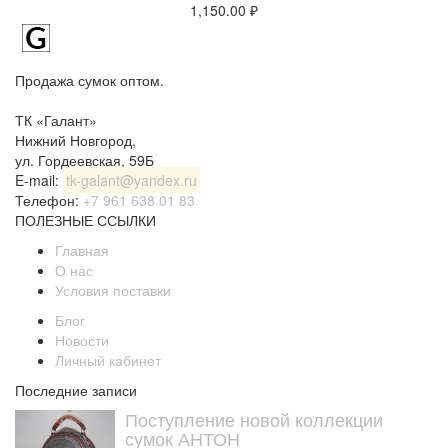
1,150.00
₽
Продажа сумок оптом.
ТК «Галант»
Нижний Новгород
,
ул. Гордеевская, 59Б
E-mail:
tk-galant@yandex.ru
Телефон:
+7 961 638 01 83
ПОЛЕЗНЫЕ ССЫЛКИ
Главная
О нас
Условия поставки
Блог
Новости
Личный кабинет
Последние записи
Поступление новой коллекции
сумок АНТОН