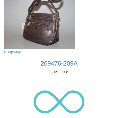
В корзину
269476-209A
1,150.00
₽