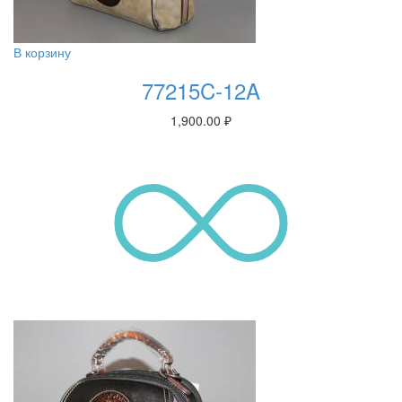
В корзину
77215C-12A
1,900.00
₽