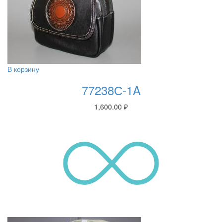
В корзину
77238С-1A
1,600.00
₽