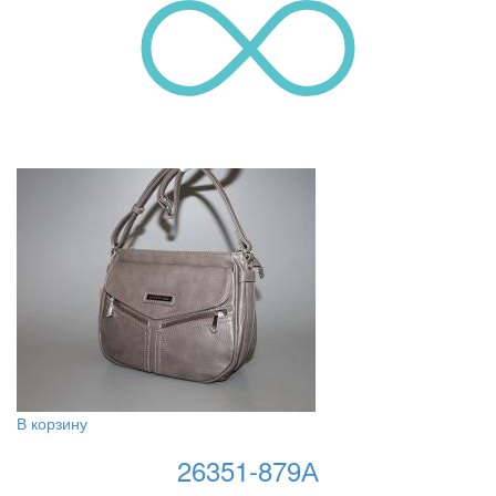
В корзину
26351-879А