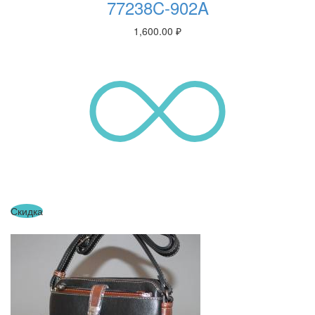
77238C-902A
1,600.00
₽
Скидка