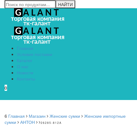
Главная
Условия поставки
Каталог
О нас
Новости
Контакты
0
Menu
6
Главная
Магазин
Женские сумки
Женские импортные
сумки
АНТОН
26285-812A