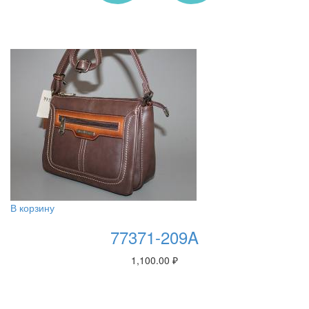
В корзину
77371-209A
1,100.00
₽