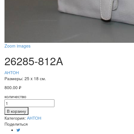
Zoom images
26285-812A
АНТОН
Размеры:
25 x 18 см.
800.00
₽
количество
В корзину
Категория:
АНТОН
Поделиться