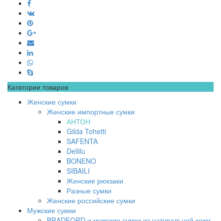
Категории товаров
Женские сумки
Женские импортные сумки
АНТОН
Gilda Tohetti
SAFENTA
Dellilu
BONENO
SIBAILI
Женские рюкзаки
Разные сумки
Женские российские сумки
Мужские сумки
BRADFORD и мужские сумки из натуральной кожи