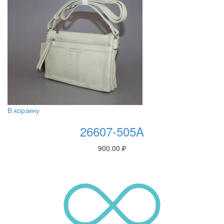
В корзину
26607-505A
900.00
₽