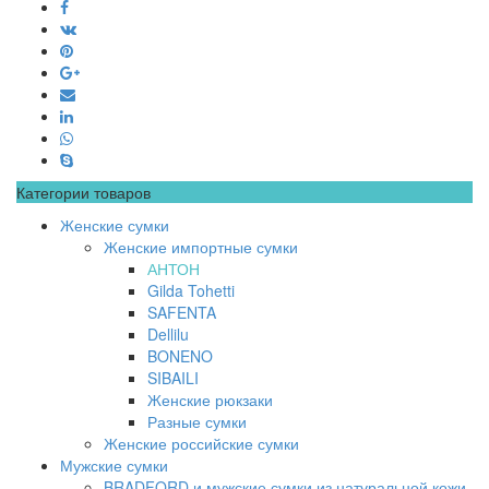
Категории товаров
Женские сумки
Женские импортные сумки
АНТОН
Gilda Tohetti
SAFENTA
Dellilu
BONENO
SIBAILI
Женские рюкзаки
Разные сумки
Женские российские сумки
Мужские сумки
BRADFORD и мужские сумки из натуральной кожи