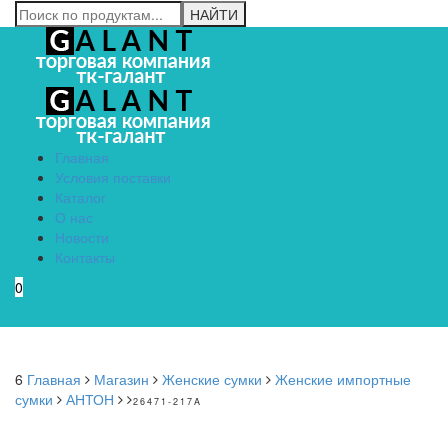
Главная
Условия поставки
Каталог
О нас
Новости
Контакты
0
Menu
6
Главная
Магазин
Женские сумки
Женские импортные
сумки
АНТОН
26471-217A