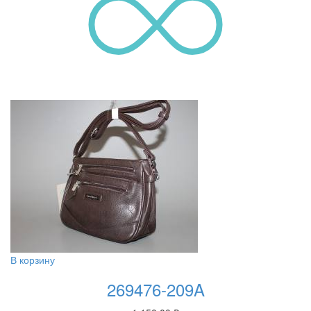
В корзину
269476-209A