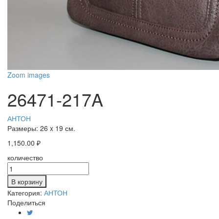
Zoom images
26471-217A
АНТОН
Размеры:
26 x 19 см.
1,150.00
₽
количество
В корзину
Категория:
АНТОН
Поделиться