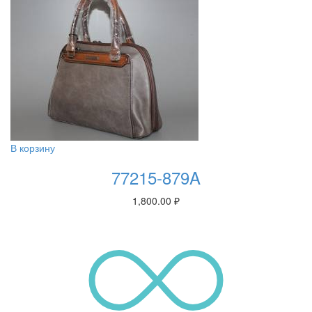
В корзину
77215-879A
1,800.00
₽