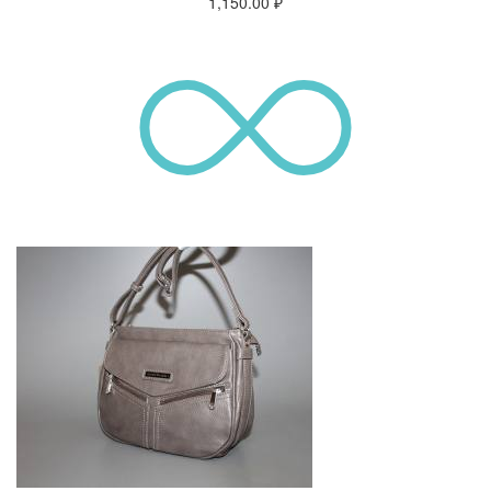
1,150.00
₽