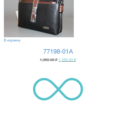
В корзину
77198-01А
1,350.00
₽
1,250.00
₽