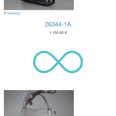
В корзину
26344-1A
1,150.00
₽