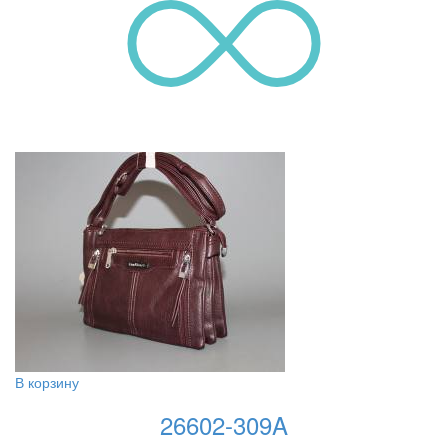
В корзину
26602-309A