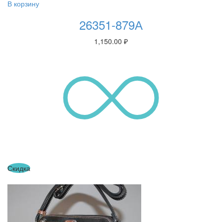
В корзину
26351-879А
1,150.00
₽
Скидка