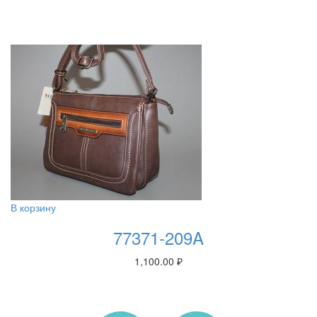
В корзину
77371-209A
1,100.00
₽