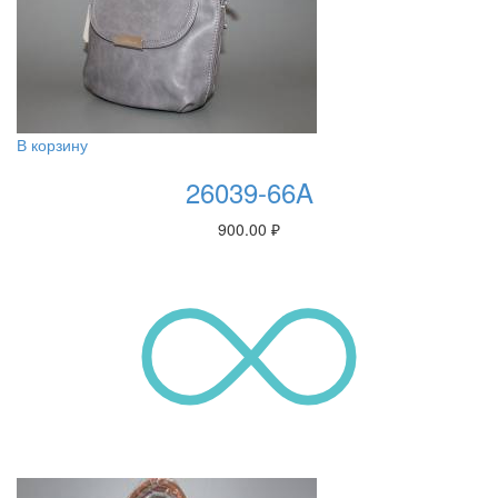
В корзину
26039-66A
900.00
₽