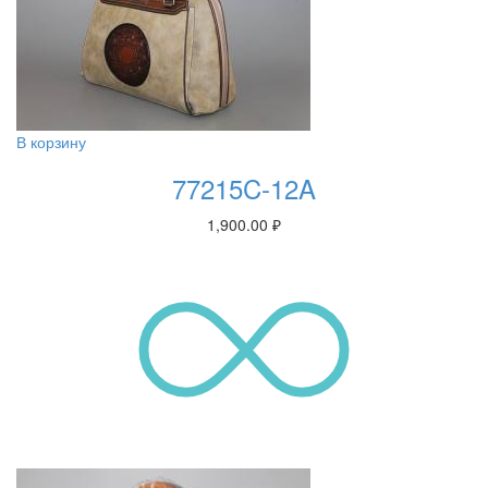
В корзину
77215C-12A
1,900.00
₽