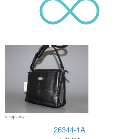
В корзину
26344-1A