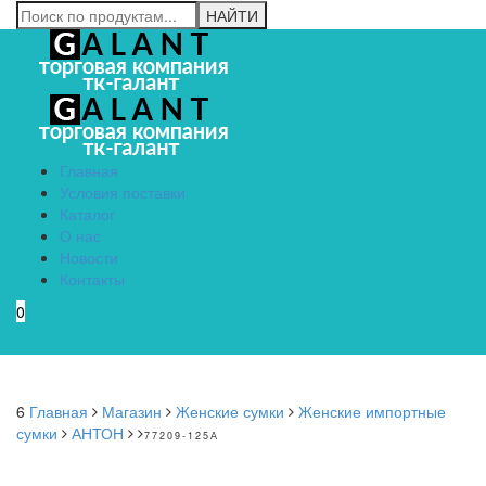
Главная
Условия поставки
Каталог
О нас
Новости
Контакты
0
Menu
6
Главная
Магазин
Женские сумки
Женские импортные
сумки
АНТОН
77209-125А