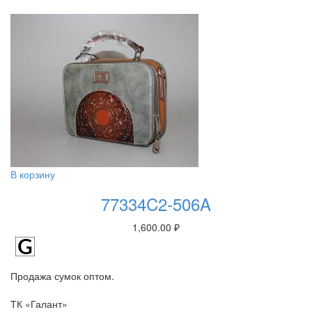
В корзину
77334C2-506A
1,600.00
₽
Продажа сумок оптом.
ТК «Галант»