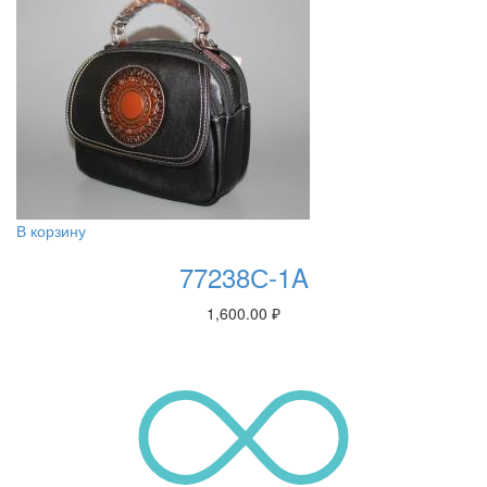
В корзину
77238С-1A
1,600.00
₽