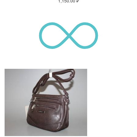
1,150.00
₽