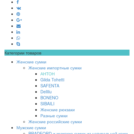
Категории товаров
Женские сумки
Женские импортные сумки
АНТОН
Gilda Tohetti
SAFENTA
Dellilu
BONENO
SIBAILI
Женские рюкзаки
Разные сумки
Женские российские сумки
Мужские сумки
BRADFORD и мужские сумки из натуральной кожи