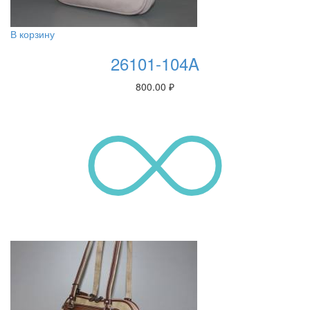
В корзину
26101-104A
800.00
₽