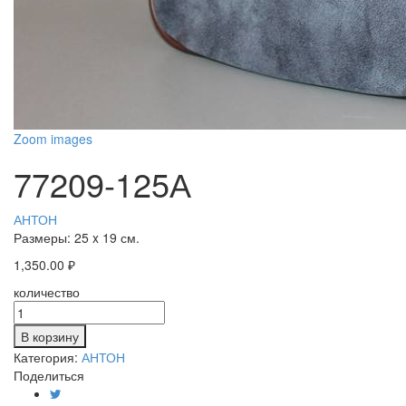
Zoom images
77209-125А
АНТОН
Размеры:
25 x 19 см.
1,350.00
₽
количество
В корзину
Категория:
АНТОН
Поделиться