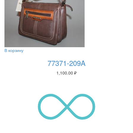
В корзину
77371-209A
1,100.00
₽