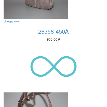
В корзину
26358-450A
900.00
₽