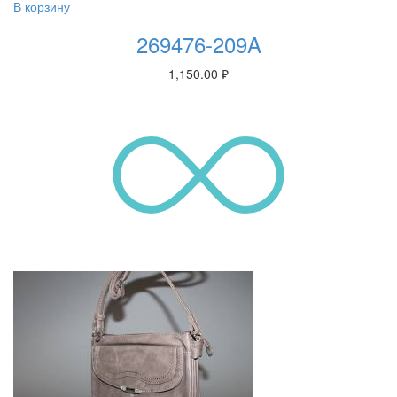
В корзину
269476-209A
1,150.00
₽