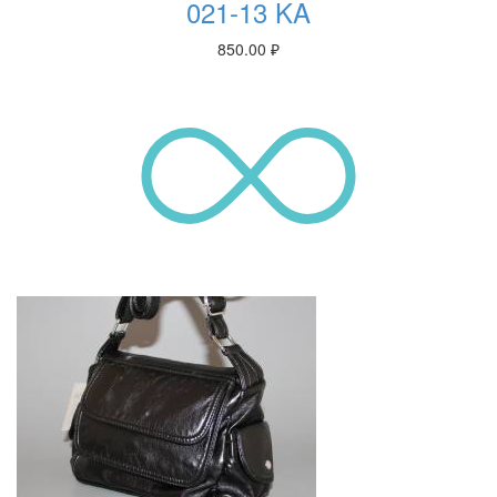
021-13 KA
850.00
₽