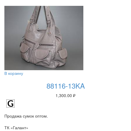
В корзину
88116-13KA
1,300.00
₽
Продажа сумок оптом.
ТК «Галант»