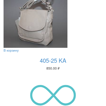
В корзину
405-25 KA
850.00
₽