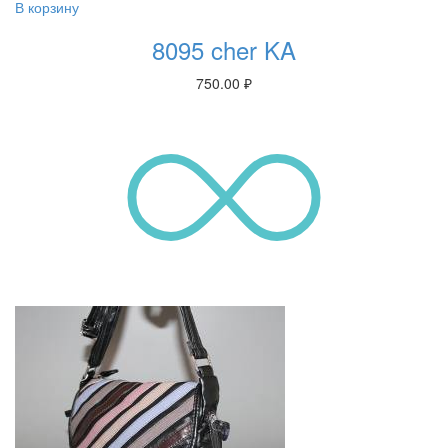
В корзину
8095 cher KA
750.00
₽