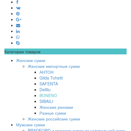
Категории товаров
Женские сумки
Женские импортные сумки
АНТОН
Gilda Tohetti
SAFENTA
Dellilu
BONENO
SIBAILI
Женские рюкзаки
Разные сумки
Женские российские сумки
Мужские сумки
BRADFORD и мужские сумки из натуральной кожи