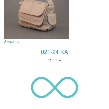
В корзину
021-24 KA
850.00
₽