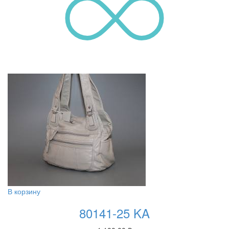
В корзину
80141-25 KA