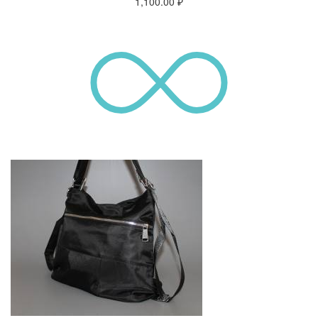
1,100.00
₽