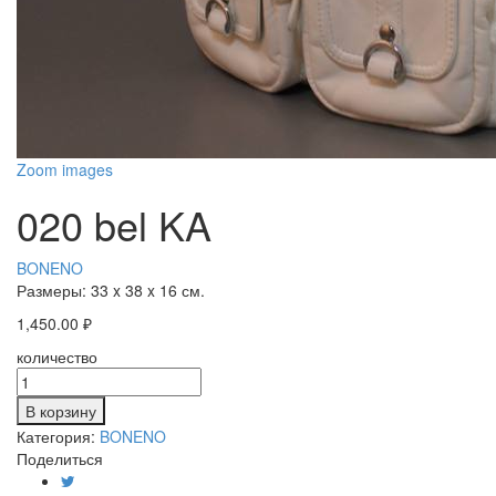
Zoom images
020 bel KA
BONENO
Размеры:
33 x 38 x 16 см.
1,450.00
₽
количество
В корзину
Категория:
BONENO
Поделиться