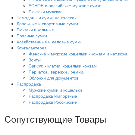
SCHOR и российские мужские сумки
Рюкзаки мужские
Чемоданы и сумки на колесах.
Дорожные и спортивные сумки
Рюкзаки школьные
Поясные сумки
Хозяйственные и деловые сумки
Кожгалантерея
Женские и мужские кошельки - кожзам и нат.кожа
Зонты
Canevo - клатчи, кошельки кожзам
Перчатки , варежки , ремни.
Обложки для документов
Распродажа
Мужские сумки и кошельки
Распродажа Импортные
Распродажа Российские
Cопутствующие Товары