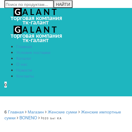
Главная
Условия поставки
Каталог
О нас
Новости
Контакты
0
Menu
6
Главная
Магазин
Женские сумки
Женские импортные
сумки
BONENO
020 bel KA