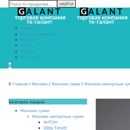
Главная
Условия поставки
Каталог
О нас
Новости
Контакты
0
6
Главная
Магазин
Женские сумки
Женские импортные су
Категории товаров
Женские сумки
Женские импортные сумки
АНТОН
Gilda Tohetti