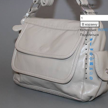
850.00
₽
количество
В корзину
Категория:
BONE
Поделиться