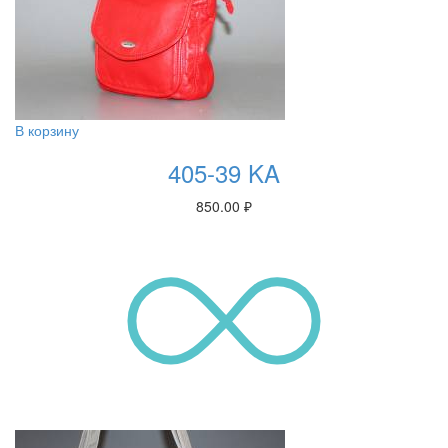
В корзину
405-39 KA
850.00
₽