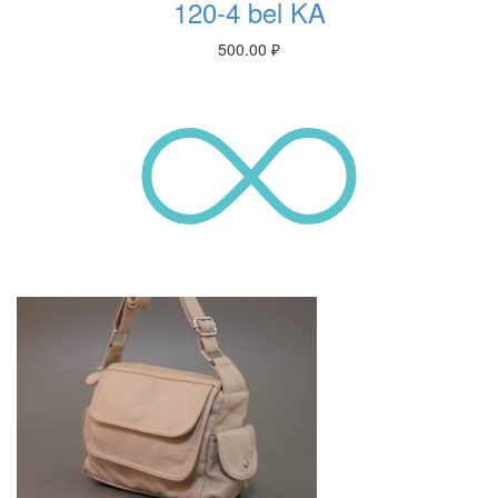
120-4 bel KA
500.00
₽