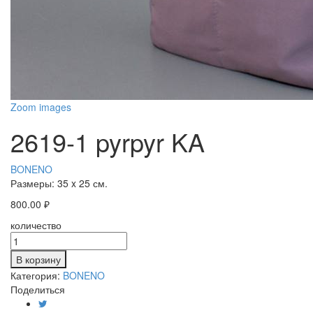
Zoom images
2619-1 pyrpyr KA
BONENO
Размеры:
35 x 25 см.
800.00
₽
количество
В корзину
Категория:
BONENO
Поделиться