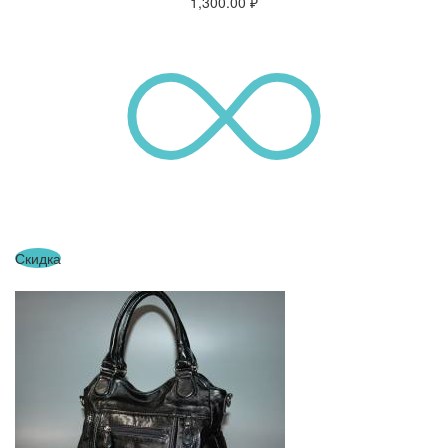
1,300.00
₽
Скидка