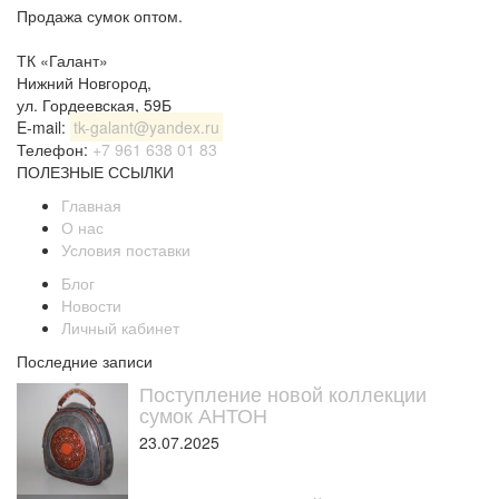
Продажа сумок оптом.
ТК «Галант»
Нижний Новгород
,
ул. Гордеевская, 59Б
E-mail:
tk-galant@yandex.ru
Телефон:
+7 961 638 01 83
ПОЛЕЗНЫЕ ССЫЛКИ
Главная
О нас
Условия поставки
Блог
Новости
Личный кабинет
Последние записи
Поступление новой коллекции
сумок АНТОН
23.07.2025