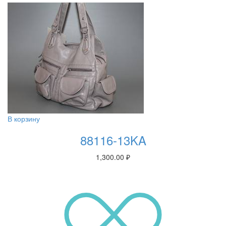
В корзину
88116-13KA
1,300.00
₽