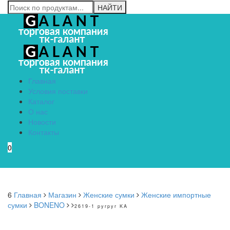
Главная
Условия поставки
Каталог
О нас
Новости
Контакты
0
Menu
6
Главная
Магазин
Женские сумки
Женские импортные
сумки
BONENO
2619-1 pyrpyr KA