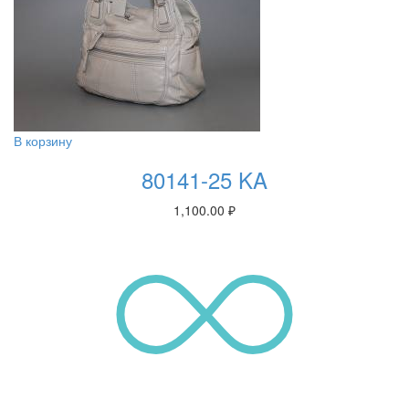
В корзину
80141-25 KA
1,100.00
₽