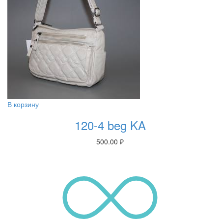
В корзину
120-4 beg KA
500.00
₽