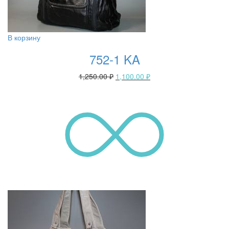
В корзину
752-1 KA
1,250.00
₽
1,100.00
₽