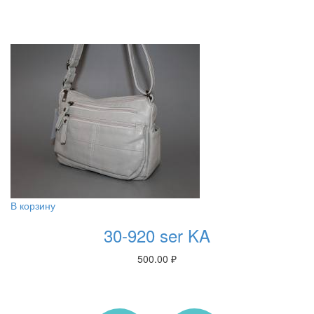
В корзину
30-920 ser KA
500.00
₽