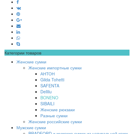
Категории товаров
Женские сумки
Женские импортные сумки
АНТОН
Gilda Tohetti
SAFENTA
Dellilu
BONENO
SIBAILI
Женские рюкзаки
Разные сумки
Женские российские сумки
Мужские сумки
BRADFORD и мужские сумки из натуральной кожи