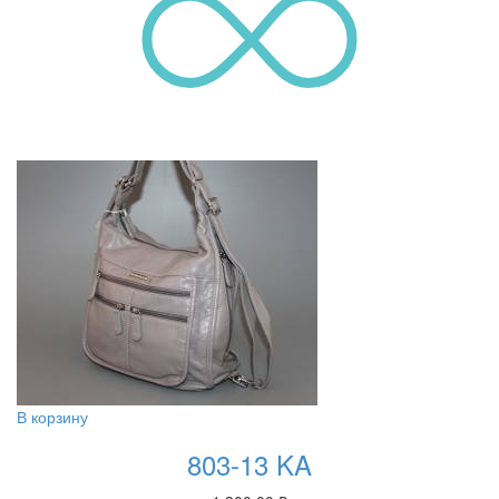
В корзину
803-13 KA