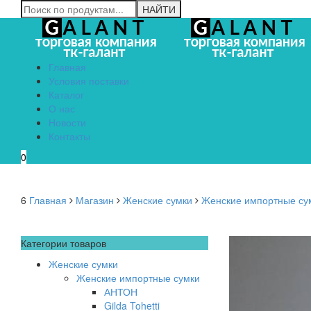
Главная
Условия поставки
Каталог
О нас
Новости
Контакты
0
6
Главная
Магазин
Женские сумки
Женские импортные су
Категории товаров
Женские сумки
Женские импортные сумки
АНТОН
Gilda Tohetti