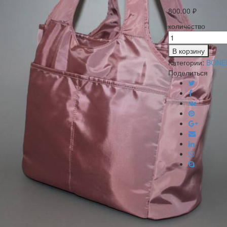
800.00
₽
количество
В корзину
Категории:
BONE
Поделиться