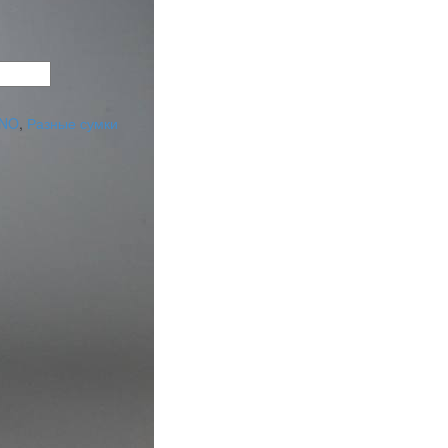
NO
,
Разные сумки