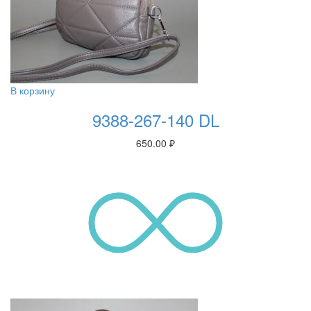
В корзину
9388-267-140 DL
650.00
₽