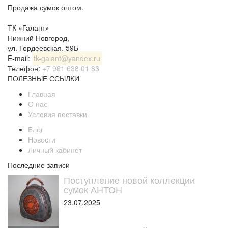
Продажа сумок оптом.
ТК «Галант»
Нижний Новгород
,
ул. Гордеевская, 59Б
E-mail:
tk-galant@yandex.ru
Телефон:
+7 961 638 01 83
ПОЛЕЗНЫЕ ССЫЛКИ
Главная
О нас
Условия поставки
Блог
Новости
Личный кабинет
Последние записи
Поступление новой коллекции
сумок АНТОН
23.07.2025