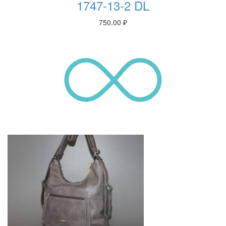
1747-13-2 DL
750.00
₽