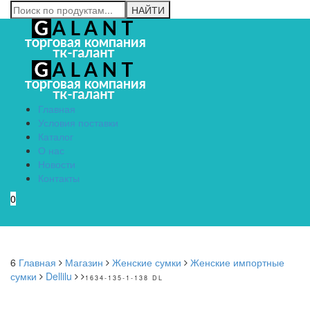
Главная
Условия поставки
Каталог
О нас
Новости
Контакты
0
Menu
6
Главная
Магазин
Женские сумки
Женские импортные
сумки
Dellilu
1634-135-1-138 DL