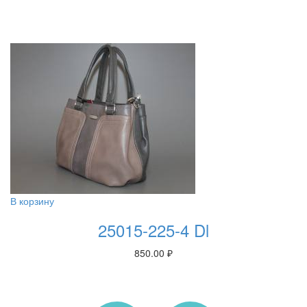
В корзину
25015-225-4 Dl
850.00
₽