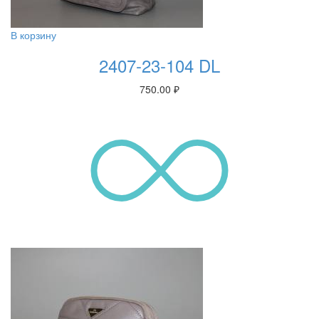
В корзину
2407-23-104 DL
750.00
₽