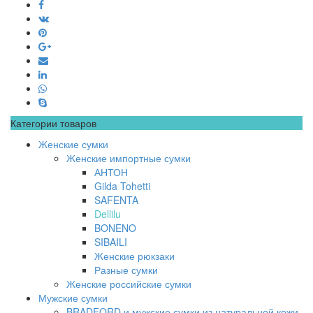
Категории товаров
Женские сумки
Женские импортные сумки
АНТОН
Gilda Tohetti
SAFENTA
Dellilu
BONENO
SIBAILI
Женские рюкзаки
Разные сумки
Женские российские сумки
Мужские сумки
BRADFORD и мужские сумки из натуральной кожи