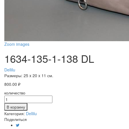
Zoom images
1634-135-1-138 DL
Dellilu
Размеры:
25 x 20 x 11 см.
800.00
₽
количество
В корзину
Категория:
Dellilu
Поделиться