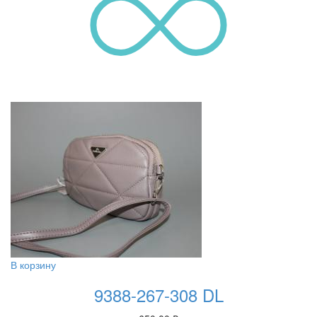
В корзину
9388-267-308 DL