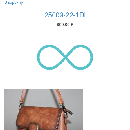
В корзину
25009-22-1Dl
900.00
₽