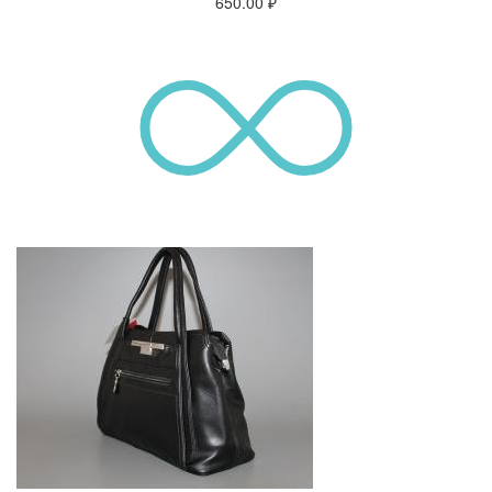
650.00
₽