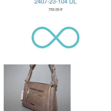
2407-23-104 DL
750.00
₽