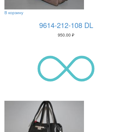
В корзину
9614-212-108 DL
950.00
₽