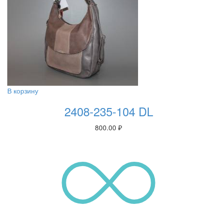
В корзину
2408-235-104 DL
800.00
₽