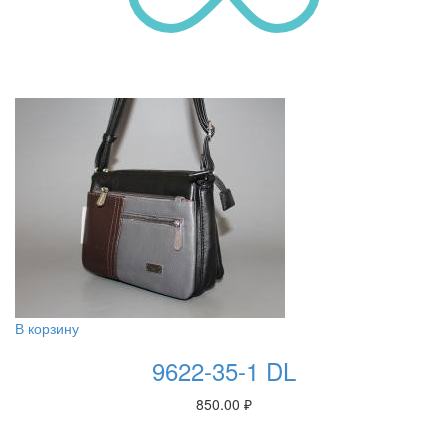
В корзину
9622-35-1 DL
850.00
₽