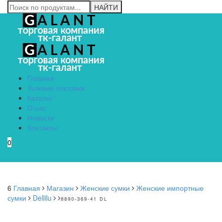
Главная
Условия поставки
Каталог
О нас
Новости
Контакты
0
Menu
6
Главная
Магазин
Женские сумки
Женские импортные
сумки
Dellilu
8890-369-41 DL