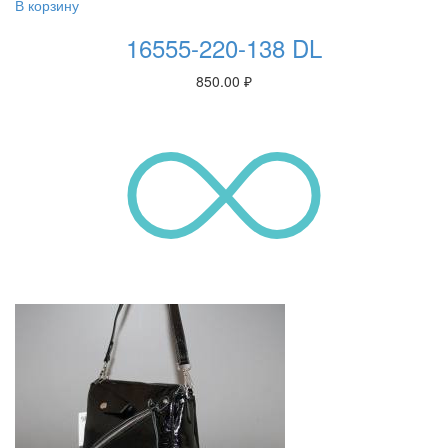
В корзину
16555-220-138 DL
850.00
₽