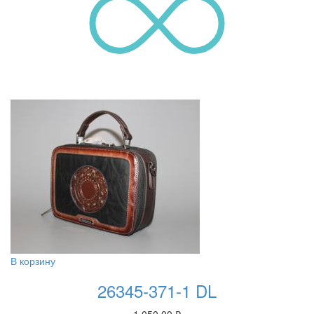
В корзину
26345-371-1 DL
1,050.00
₽