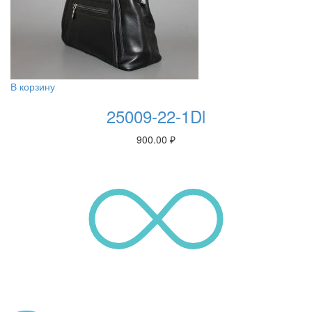
В корзину
25009-22-1Dl
900.00
₽