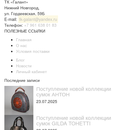
ТК «Галант»
Нижний Новгород
,
ул. Гордеевская, 59Б
E-mail:
tk-galant@yandex.ru
Телефон:
+7 961 638 01 83
ПОЛЕЗНЫЕ ССЫЛКИ
Главная
О нас
Условия поставки
Блог
Новости
Личный кабинет
Последние записи
Поступление новой коллекции
сумок АНТОН
23.07.2025
Поступление новой коллекции
сумок GILDA TOHETTI