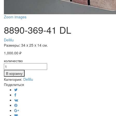
Zoom images
8890-369-41 DL
Dellilu
Размеры:
34 x 25 x 14 см.
1,000.00
₽
количество
В корзину
Категория:
Dellilu
Поделиться