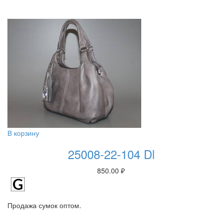
В корзину
25008-22-104 Dl
850.00
₽
Продажа сумок оптом.