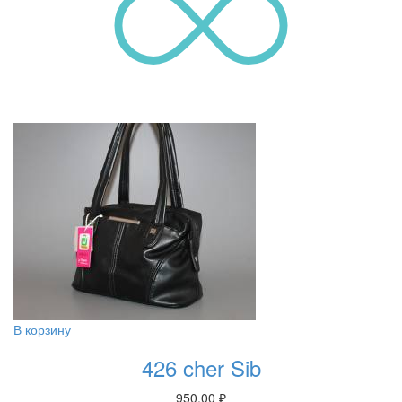
В корзину
426 cher Sib
950.00
₽