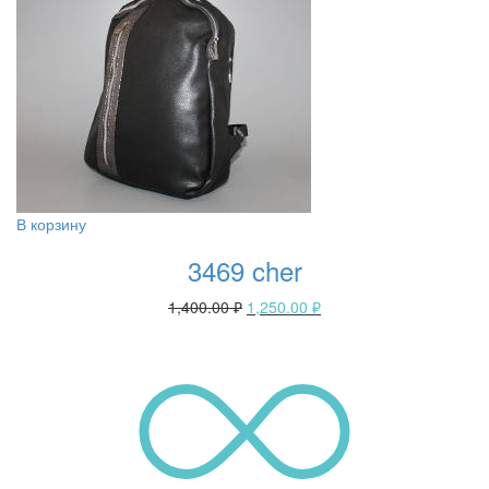
В корзину
3469 cher
1,400.00
₽
1,250.00
₽