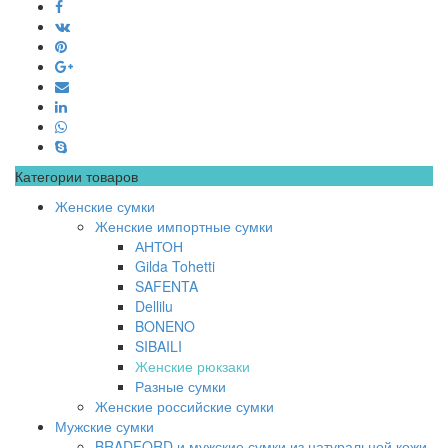
Категории товаров
Женские сумки
Женские импортные сумки
АНТОН
Gilda Tohetti
SAFENTA
Dellilu
BONENO
SIBAILI
Женские рюкзаки
Разные сумки
Женские российские сумки
Мужские сумки
BRADFORD и мужские сумки из натуральной кожи