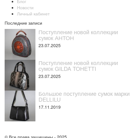
Блог
Новости
Личный кабинет
Последние записи
Поступление новой коллекции
сумок АНТОН
23.07.2025
Поступление новой коллекции
сумок GILDA TOHETTI
23.07.2025
Большое поступление сумок марки
DELLILU
17.11.2019
© Все права защищены - 2025