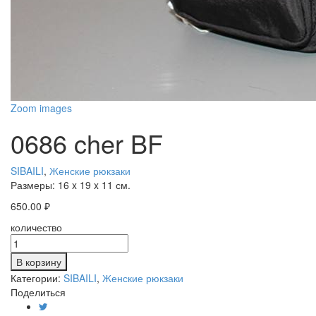
Zoom images
0686 cher BF
SIBAILI
,
Женские рюкзаки
Размеры:
16 x 19 x 11 см.
650.00
₽
количество
В корзину
Категории:
SIBAILI
,
Женские рюкзаки
Поделиться