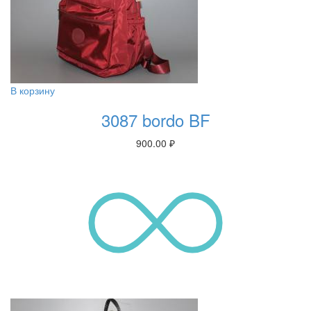
В корзину
3087 bordo BF
900.00
₽