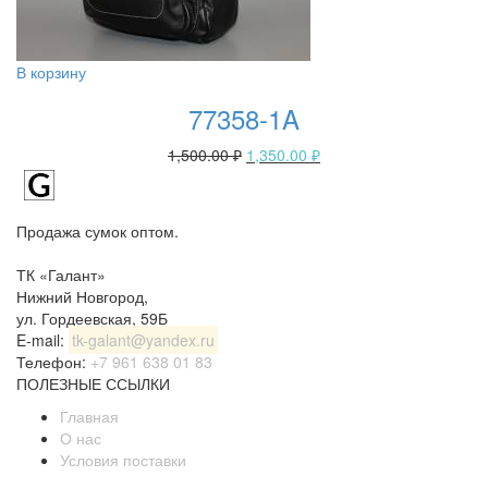
В корзину
77358-1A
1,500.00
₽
1,350.00
₽
Продажа сумок оптом.
ТК «Галант»
Нижний Новгород
,
ул. Гордеевская, 59Б
E-mail:
tk-galant@yandex.ru
Телефон:
+7 961 638 01 83
ПОЛЕЗНЫЕ ССЫЛКИ
Главная
О нас
Условия поставки