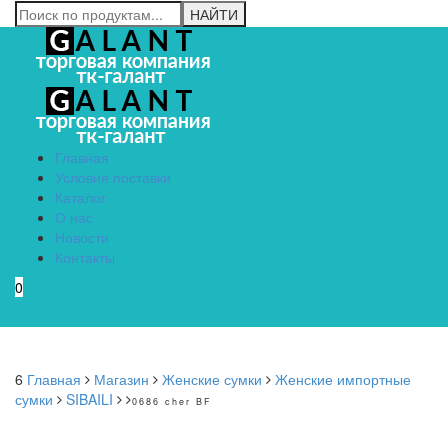
Главная
Условия поставки
Каталог
О нас
Новости
Контакты
0
Menu
6
Главная
Магазин
Женские сумки
Женские импортные
сумки
SIBAILI
0686 cher BF