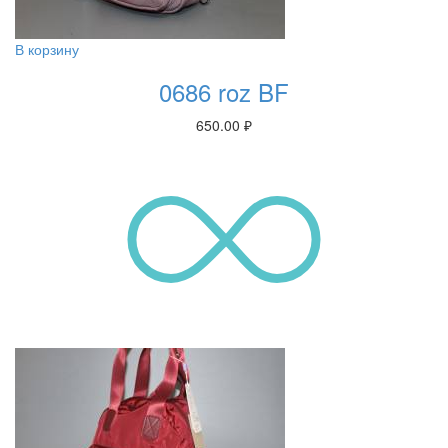
В корзину
0686 roz BF
650.00
₽