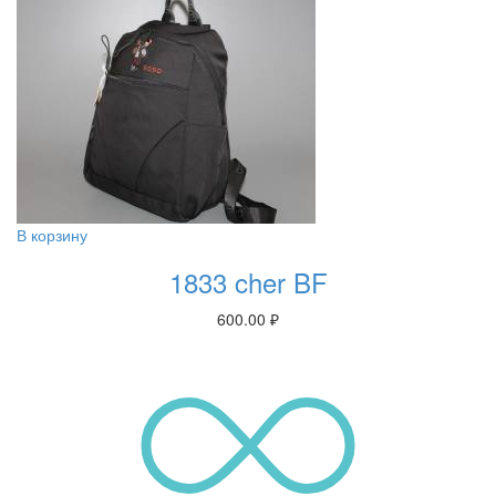
В корзину
1833 cher BF
600.00
₽