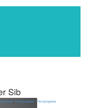
er Sib
 рюкзаки
,
Распродажа
,
Распродажа