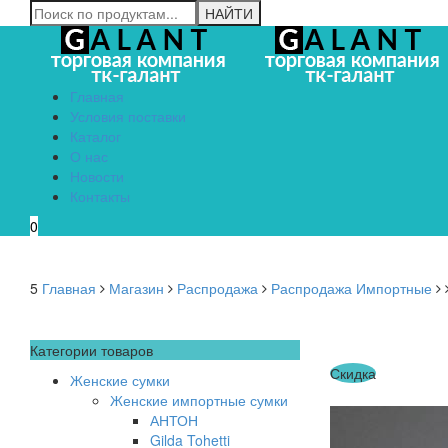
Главная
Условия поставки
Каталог
О нас
Новости
Контакты
0
5
Главная
Магазин
Распродажа
Распродажа Импортные
Категории товаров
Скидка
Женские сумки
Женские импортные сумки
АНТОН
Gilda Tohetti