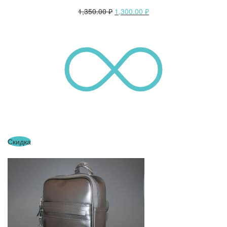
1,350.00
₽
1,300.00
₽
Скидка