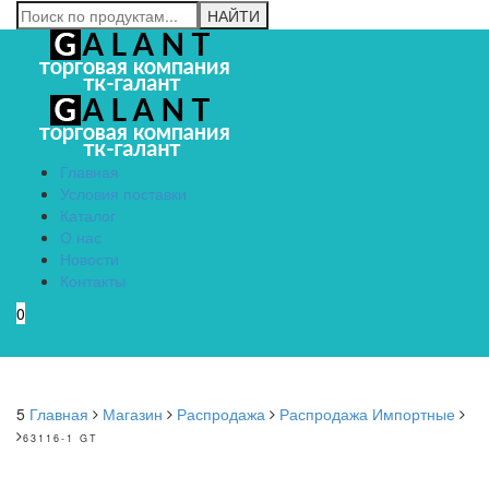
Главная
Условия поставки
Каталог
О нас
Новости
Контакты
0
Menu
5
Главная
Магазин
Распродажа
Распродажа Импортные
63116-1 GT