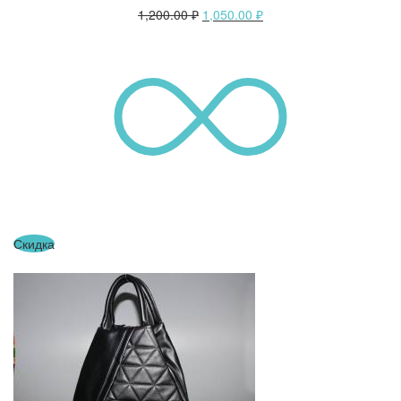
1,200.00
₽
1,050.00
₽
Скидка