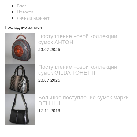
Блог
Новости
Личный кабинет
Последние записи
Поступление новой коллекции
сумок АНТОН
23.07.2025
Поступление новой коллекции
сумок GILDA TOHETTI
23.07.2025
Большое поступление сумок марки
DELLILU
17.11.2019