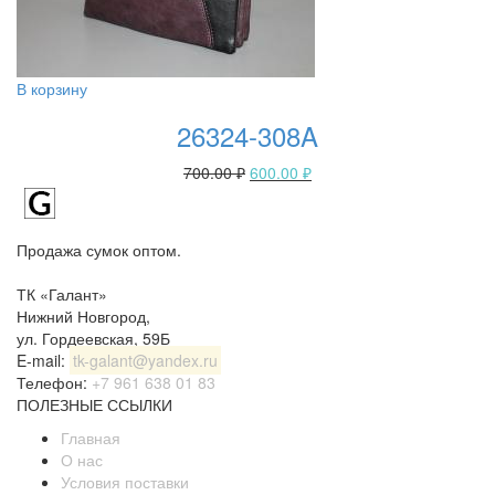
В корзину
26324-308A
700.00
₽
600.00
₽
Продажа сумок оптом.
ТК «Галант»
Нижний Новгород
,
ул. Гордеевская, 59Б
E-mail:
tk-galant@yandex.ru
Телефон:
+7 961 638 01 83
ПОЛЕЗНЫЕ ССЫЛКИ
Главная
О нас
Условия поставки