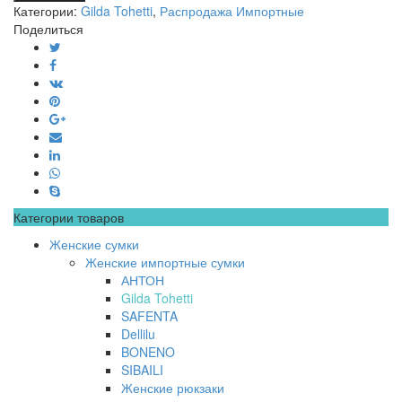
Категории:
Gilda Tohetti
,
Распродажа Импортные
Поделиться
Категории товаров
Женские сумки
Женские импортные сумки
АНТОН
Gilda Tohetti
SAFENTA
Dellilu
BONENO
SIBAILI
Женские рюкзаки