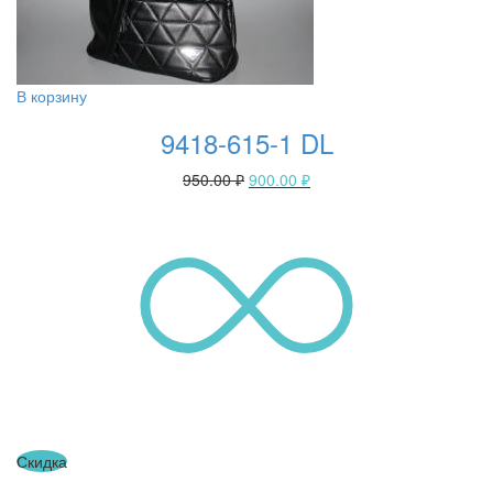
В корзину
9418-615-1 DL
950.00
₽
900.00
₽
Скидка