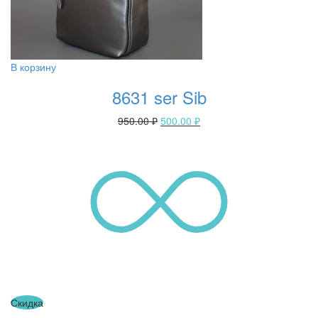
В корзину
8631 ser Sib
950.00
₽
500.00
₽
Скидка