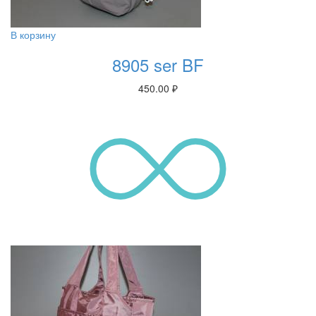
В корзину
8905 ser BF
450.00
₽