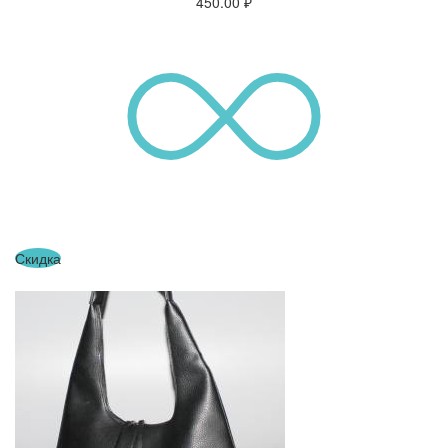
450.00
₽
Скидка