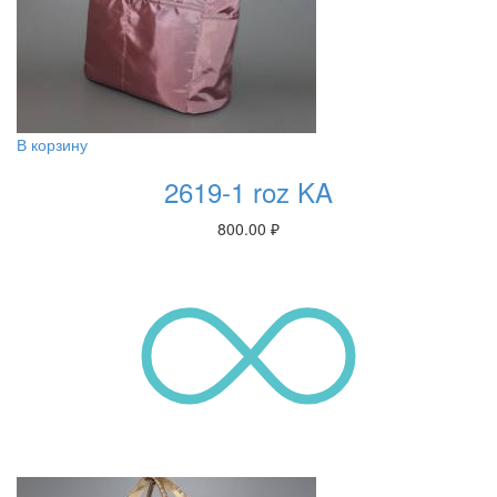
В корзину
2619-1 roz KA
800.00
₽