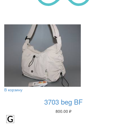
В корзину
3703 beg BF
800.00
₽