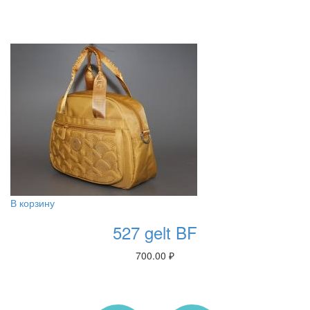
В корзину
527 gelt BF
700.00
₽