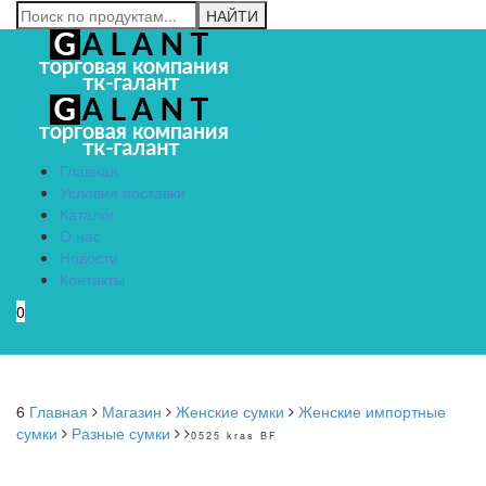
Главная
Условия поставки
Каталог
О нас
Новости
Контакты
0
Menu
6
Главная
Магазин
Женские сумки
Женские импортные
сумки
Разные сумки
0525 kras BF