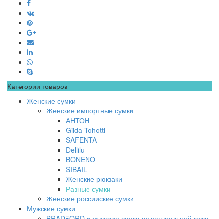
Категории товаров
Женские сумки
Женские импортные сумки
АНТОН
Gilda Tohetti
SAFENTA
Dellilu
BONENO
SIBAILI
Женские рюкзаки
Разные сумки
Женские российские сумки
Мужские сумки
BRADFORD и мужские сумки из натуральной кожи