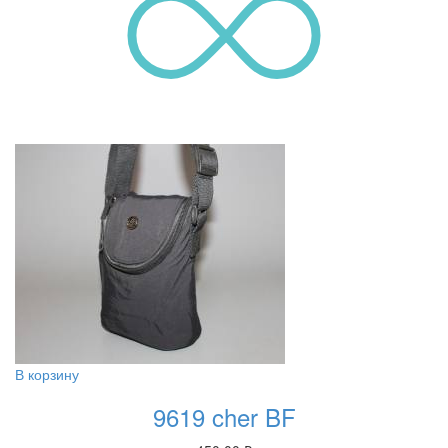
В корзину
9619 cher BF