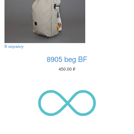
В корзину
8905 beg BF
450.00
₽