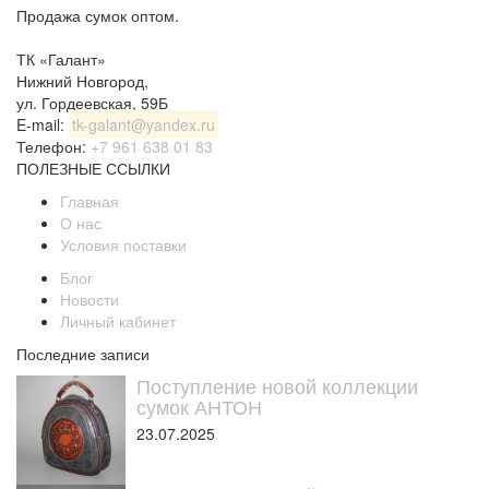
Продажа сумок оптом.
ТК «Галант»
Нижний Новгород
,
ул. Гордеевская, 59Б
E-mail:
tk-galant@yandex.ru
Телефон:
+7 961 638 01 83
ПОЛЕЗНЫЕ ССЫЛКИ
Главная
О нас
Условия поставки
Блог
Новости
Личный кабинет
Последние записи
Поступление новой коллекции
сумок АНТОН
23.07.2025