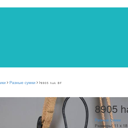
мки
Разные сумки
8905 hak BF
8905 h
Разные сумки
Размеры:
11 x 18