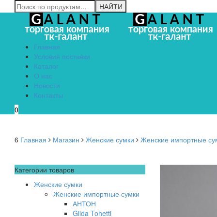
Главная
Условия поставки
Каталог
О нас
Новости
Контакты
0
6
Главная
Магазин
Женские сумки
Женские импортные су
Категории товаров
Женские сумки
Женские импортные сумки
АНТОН
Gilda Tohetti