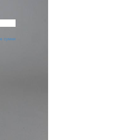
е сумки