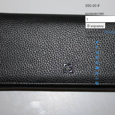
350.00
₽
количество
В корзину
Категория:
Женск
Поделиться