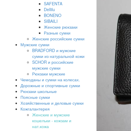
SAFENTA
Dellilu
BONENO
SIBAILI
Женские рюкзаки
Разные сумки
Женские российские сумки
Мужские сумки
BRADFORD и мужские
сумки из натуральной кожи
SCHOR и российские
мужские сумки
Рюкзаки мужские
Чемоданы и сумки на колесах.
Дорожные и спортивные сумки
Рюкзаки школьные
Поясные сумки
Хозяйственные и деловые сумки
Кожгалантерея
Женские и мужские
кошельки - кожзам и
нат.кожа