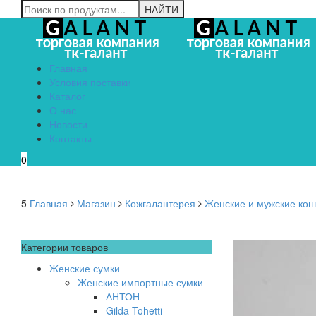
Главная
Условия поставки
Каталог
О нас
Новости
Контакты
0
5
Главная
Магазин
Кожгалантерея
Женские и мужские коше
Категории товаров
Женские сумки
Женские импортные сумки
АНТОН
Gilda Tohetti