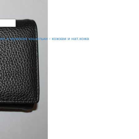
ие и мужские кошельки - кожзам и нат.кожа