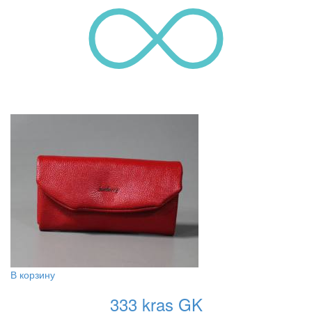
В корзину
333 kras GK