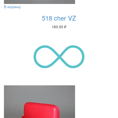
В корзину
518 cher VZ
160.00
₽