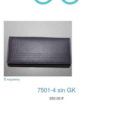
В корзину
7501-4 sin GK
350.00
₽