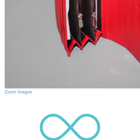
Zoom images