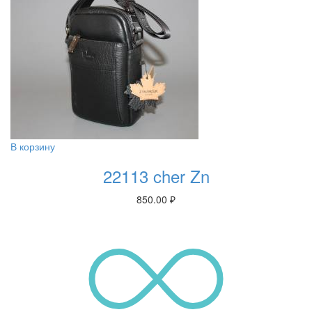
В корзину
22113 cher Zn
850.00
₽