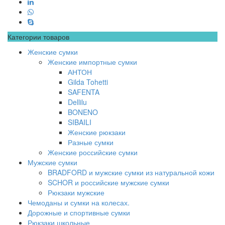
Категории товаров
Женские сумки
Женские импортные сумки
АНТОН
Gilda Tohetti
SAFENTA
Dellilu
BONENO
SIBAILI
Женские рюкзаки
Разные сумки
Женские российские сумки
Мужские сумки
BRADFORD и мужские сумки из натуральной кожи
SCHOR и российские мужские сумки
Рюкзаки мужские
Чемоданы и сумки на колесах.
Дорожные и спортивные сумки
Рюкзаки школьные