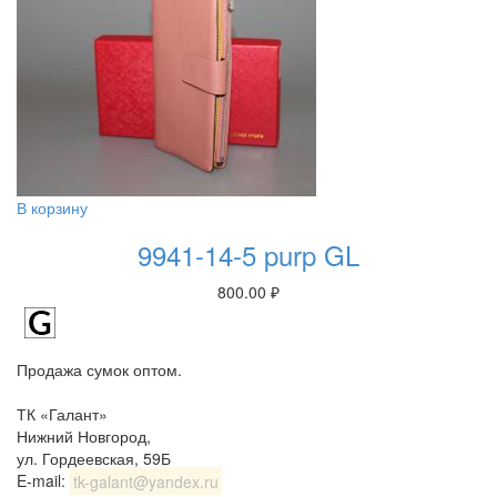
В корзину
9941-14-5 purp GL
800.00
₽
Продажа сумок оптом.
ТК «Галант»
Нижний Новгород
,
ул. Гордеевская, 59Б
E-mail:
tk-galant@yandex.ru