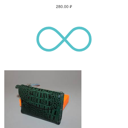
280.00
₽