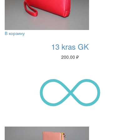
В корзину
13 kras GK
200.00
₽