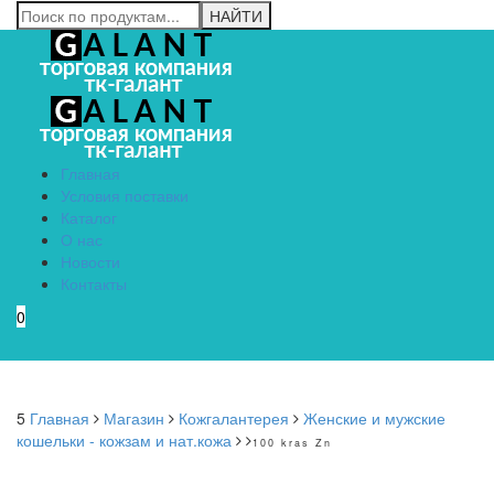
Главная
Условия поставки
Каталог
О нас
Новости
Контакты
0
Menu
5
Главная
Магазин
Кожгалантерея
Женские и мужские
кошельки - кожзам и нат.кожа
100 kras Zn