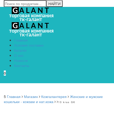
Главная
Условия поставки
Каталог
О нас
Новости
Контакты
0
Menu
5
Главная
Магазин
Кожгалантерея
Женские и мужские
кошельки - кожзам и нат.кожа
13 kras GK