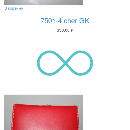
В корзину
7501-4 cher GK
350.00
₽