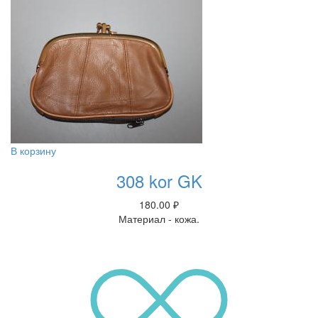
В корзину
308 kor GK
180.00
₽
Материал - кожа.