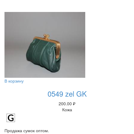
В корзину
0549 zel GK
200.00
₽
Кожа
Продажа сумок оптом.