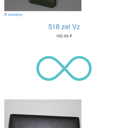
В корзину
518 zel Vz
160.00
₽