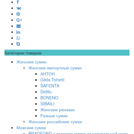
Категории товаров
Женские сумки
Женские импортные сумки
АНТОН
Gilda Tohetti
SAFENTA
Dellilu
BONENO
SIBAILI
Женские рюкзаки
Разные сумки
Женские российские сумки
Мужские сумки
BRADFORD и мужские сумки из натуральной кожи