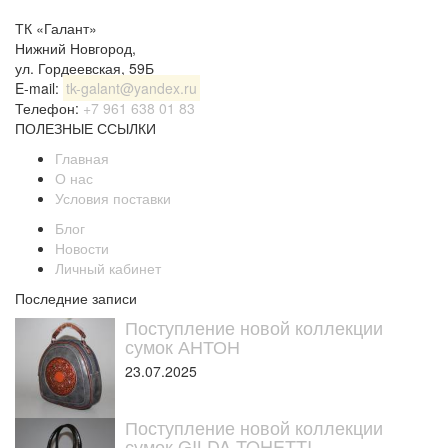
ТК «Галант»
Нижний Новгород
,
ул. Гордеевская, 59Б
E-mail:
tk-galant@yandex.ru
Телефон:
+7 961 638 01 83
ПОЛЕЗНЫЕ ССЫЛКИ
Главная
О нас
Условия поставки
Блог
Новости
Личный кабинет
Последние записи
Поступление новой коллекции
сумок АНТОН
23.07.2025
Поступление новой коллекции
сумок GILDA TOHETTI