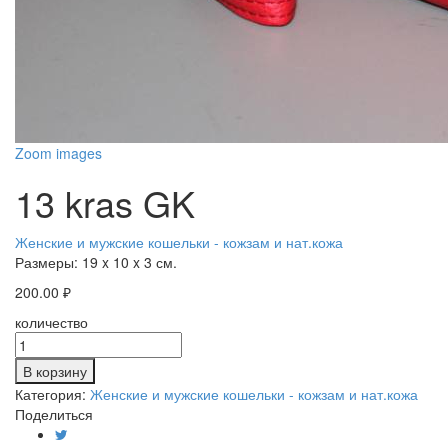
Zoom images
13 kras GK
Женские и мужские кошельки - кожзам и нат.кожа
Размеры:
19 x 10 x 3 см.
200.00
₽
количество
В корзину
Категория:
Женские и мужские кошельки - кожзам и нат.кожа
Поделиться