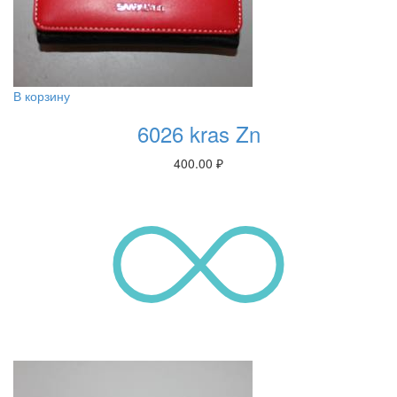
В корзину
6026 kras Zn
400.00
₽