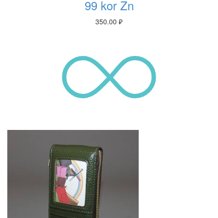
99 kor Zn
350.00
₽