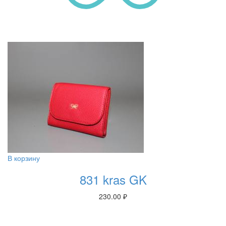
В корзину
831 kras GK
230.00
₽