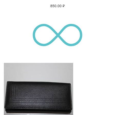
850.00
₽