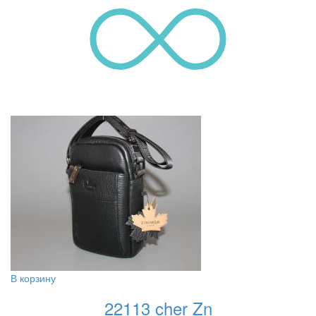
В корзину
22113 cher Zn