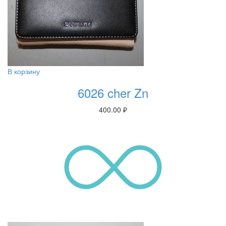
В корзину
6026 cher Zn
400.00
₽