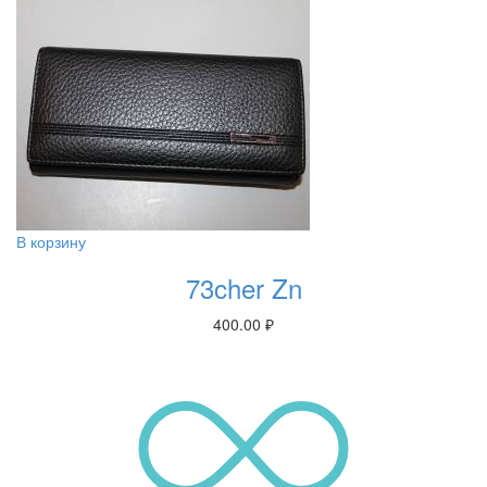
В корзину
73cher Zn
400.00
₽