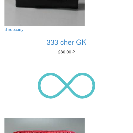
В корзину
333 cher GK
280.00
₽