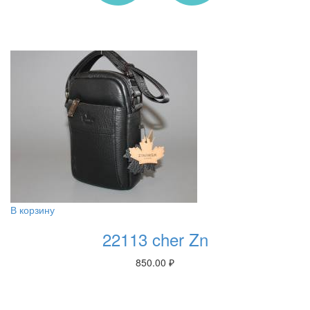
В корзину
22113 cher Zn
850.00
₽