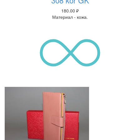
308 kor GK
180.00
₽
Материал - кожа.