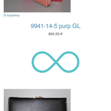
В корзину
9941-14-5 purp GL
800.00
₽