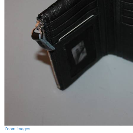
Zoom images