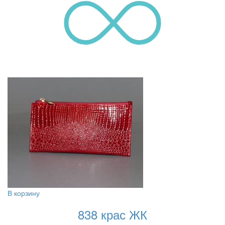
В корзину
838 крас ЖК