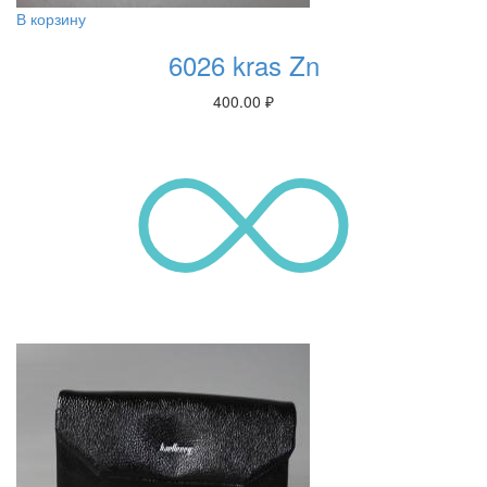
В корзину
6026 kras Zn
400.00
₽