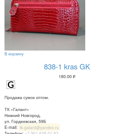
В корзину
838-1 kras GK
180.00
₽
Продажа сумок оптом.
ТК «Галант»
Нижний Новгород
,
ул. Гордеевская, 59Б
E-mail:
tk-galant@yandex.ru
Телефон:
+7 961 638 01 83