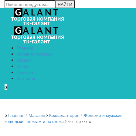
Главная
Условия поставки
Каталог
О нас
Новости
Контакты
0
Menu
5
Главная
Магазин
Кожгалантерея
Женские и мужские
кошельки - кожзам и нат.кожа
2308 cher GL